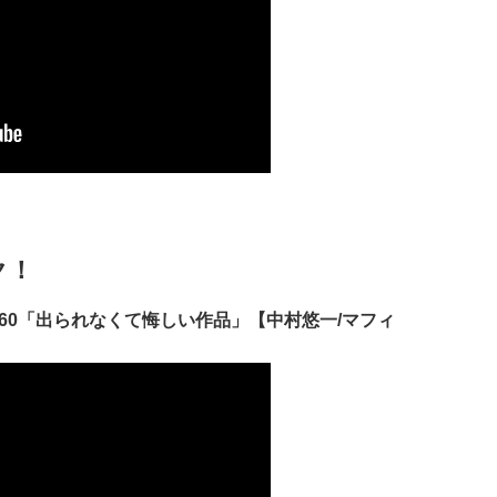
ク！
60「出られなくて悔しい作品」【中村悠一/マフィ