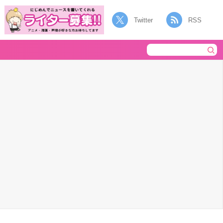
Twitter
RSS