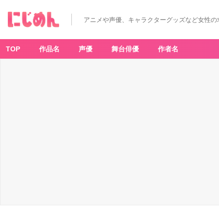
アニメや声優、キャラクターグッズなど女性の
TOP
作品名
声優
舞台俳優
作者名