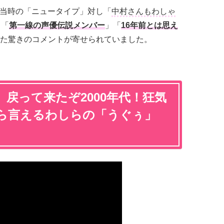
当時の「ニュータイプ」対し「
中村さんもわしゃ
」「
第一線の声優伝説メンバー
」「
16年前とは思え
た驚きのコメントが寄せられていました。
戻って来たぞ2000年代！狂気
ら言えるわしらの「うぐぅ」