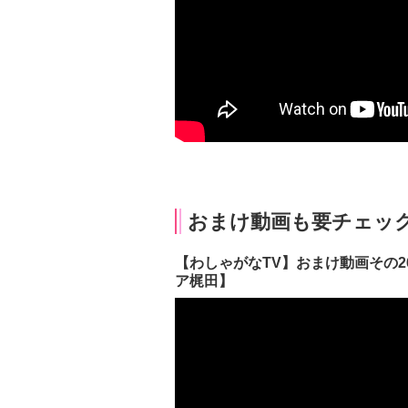
おまけ動画も要チェッ
【わしゃがなTV】おまけ動画その2
ア梶田】