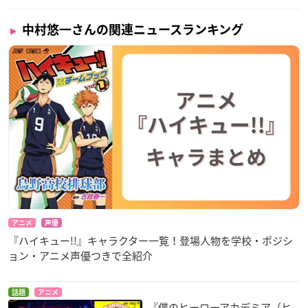
中村悠一さんの関連ニュースランキング
アニメ
声優
『ハイキュー!!』キャラクター一覧！登場人物を学校・ポジシ
ョン・アニメ声優つきで全紹介
話題
アニメ
『僕のヒーローアカデミア（ヒ