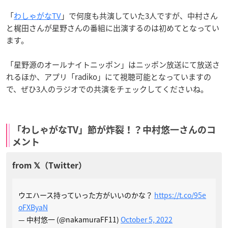
「
わしゃがなTV
」で何度も共演していた3人ですが、中村さん
と梶田さんが星野さんの番組に出演するのは初めてとなってい
ます。
「星野源のオールナイトニッポン」はニッポン放送にて放送さ
れるほか、アプリ「radiko」にて視聴可能となっていますの
で、ぜひ3人のラジオでの共演をチェックしてくださいね。
「わしゃがなTV」節が炸裂！？中村悠一さんのコ
メント
ウエハース持っていった方がいいのかな？
https://t.co/95e
oFXByaN
— 中村悠一 (@nakamuraFF11)
October 5, 2022