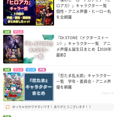
ロアカ）』キャラクター一覧
個性・アニメ声優・ヒーロー名
を全網羅
話題
アニメ
『Dr.STONE（ドクターストー
ン）』キャラクター一覧 アニ
メ声優＆誕生日まとめ【2026年
最新】
話題
アニメ
マンガ
声優
『忍たま乱太郎』キャラクター
一覧 学年・委員会・アニメ声
優を網羅
7コメント
めっちゃ分かりやすいです！ ありがとうございます！！