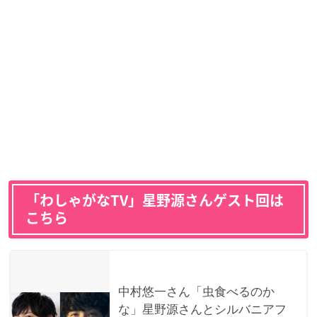
「わしゃがなTV」星野源さんゲスト回は
こちら