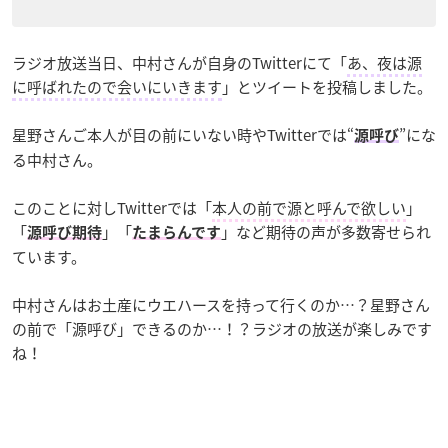
ラジオ放送当日、中村さんが自身のTwitterにて「
あ、夜は源
に呼ばれたので会いにいきます
」とツイートを投稿しました。
星野さんご本人が目の前にいない時やTwitterでは“
”にな
源呼び
る中村さん。
このことに対しTwitterでは「
本人の前で源と呼んで欲しい
」
「
」「
」など期待の声が多数寄せられ
源呼び期待
たまらんです
ています。
中村さんはお土産にウエハースを持って行くのか…？星野さん
の前で「源呼び」できるのか…！？ラジオの放送が楽しみです
ね！