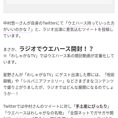
中村悠一さんが自身のTwitterにて「
ウエハース持っていった方
がいいのかな？
」と、ラジオ出演に意気込むツイートを投稿し
ています。
ラジオでウエハース開封！？
まさか、
※「わしゃがなTV」ではウエハース系の開封動画が定番化して
います。
星野さんが「わしゃがなTV」にゲスト出演した際には、「呪術
廻戦」や「シルバニアファミリー」などさまざまなコンテンツ
で盛り上がりましたが、ラジオではどんな展開になるのでしょ
うか…！
Twitterでは中村さんのツイートに対し「
」
手土産にぴったり
「
ウエハースはわしゃがなの名物
」「
全国ネットでガサガサ開