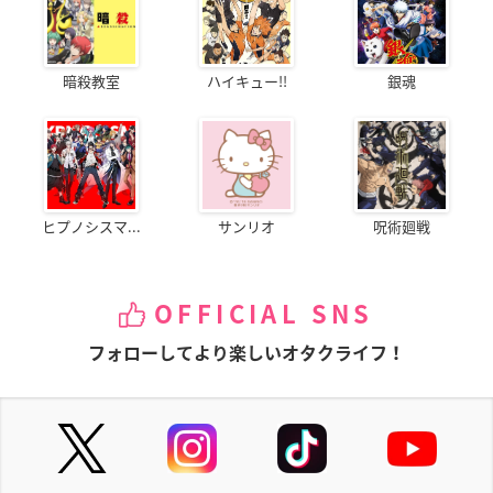
暗殺教室
ハイキュー!!
銀魂
ヒプノシスマ...
サンリオ
呪術廻戦
OFFICIAL SNS
フォローしてより楽しいオタクライフ！