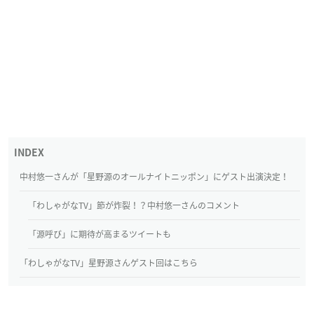
中村悠一さんが「星野源のオールナイトニッポン」にゲスト出演決定！
「わしゃがなTV」節が炸裂！？中村悠一さんのコメント
「源呼び」に期待が高まるツイートも
「わしゃがなTV」星野源さんゲスト回はこちら