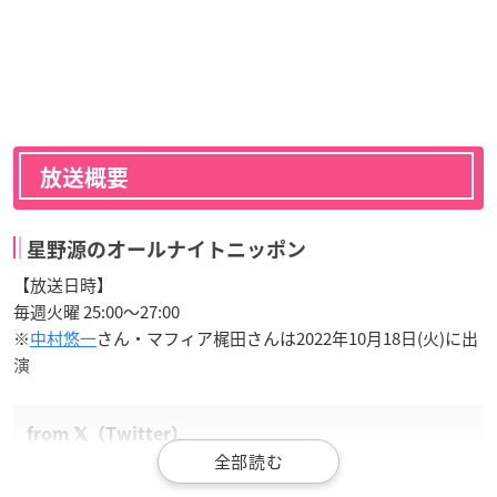
放送概要
星野源のオールナイトニッポン
【放送日時】
毎週火曜 25:00～27:00
※
中村悠一
さん・マフィア梶田さんは2022年10月18日(火)に出
演