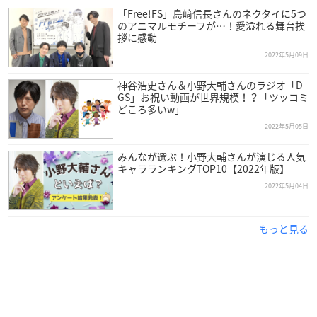
「Free!FS」島﨑信長さんのネクタイに5つ
のアニマルモチーフが…！愛溢れる舞台挨
拶に感動
2022年5月09日
神谷浩史さん＆小野大輔さんのラジオ「D
GS」お祝い動画が世界規模！？「ツッコミ
どころ多いw」
2022年5月05日
みんなが選ぶ！小野大輔さんが演じる人気
キャラランキングTOP10【2022年版】
2022年5月04日
もっと見る