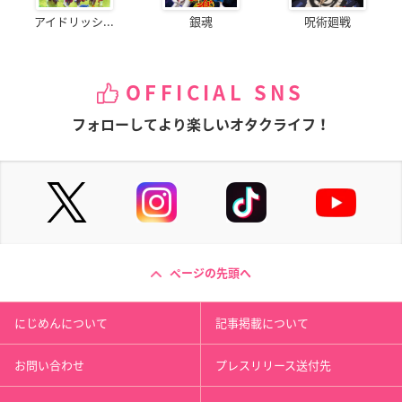
アイドリッシ...
銀魂
呪術廻戦
OFFICIAL SNS
フォローしてより楽しいオタクライフ！
ページの先頭へ
にじめんについて
記事掲載について
お問い合わせ
プレスリリース送付先