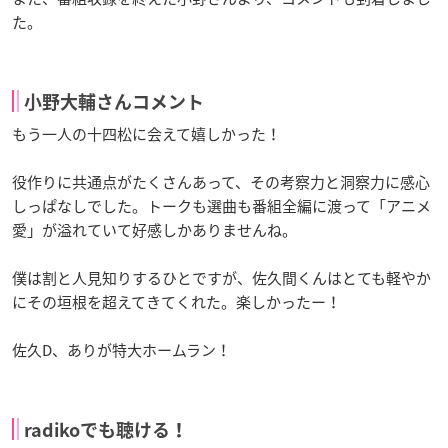
た。
小野大輔さんコメント
もう一人の十四松に会えて嬉しかった！
役作りに共通点がたくさんあって、その考察力と洞察力に感心
しっぱなしでした。トークも選曲も番組全編に渡って「アニメ
愛」が溢れていて好感しかありませんね。
僕は割と人見知りするひとですが、佐久間くんはとても軽やか
にその垣根を超えてきてくれた。楽しかったー！
佐久D、ありが特大ホームラン！
radikoでも聴ける！