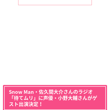
Snow Man・佐久間大介さんのラジオ
「待てムリ」に声優・小野大輔さんがゲ
スト出演決定！