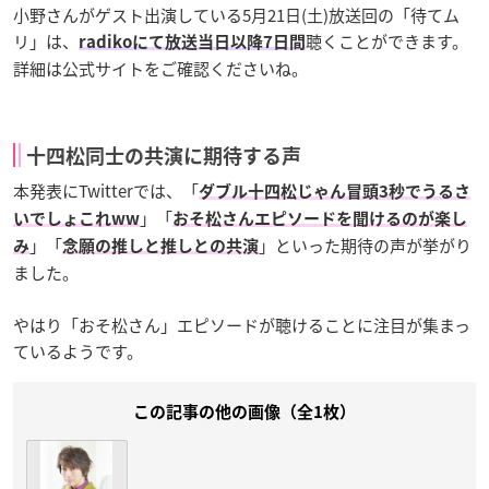
小野さんがゲスト出演している5月21日(土)放送回の「待てム
リ」は、
聴くことができます。
radikoにて放送当日以降7日間
詳細は公式サイトをご確認くださいね。
十四松同士の共演に期待する声
本発表にTwitterでは、「
ダブル十四松じゃん冒頭3秒でうるさ
」「
いでしょこれww
おそ松さんエピソードを聞けるのが楽し
」「
」といった期待の声が挙がり
み
念願の推しと推しとの共演
ました。
やはり「おそ松さん」エピソードが聴けることに注目が集まっ
ているようです。
この記事の他の画像（全1枚）