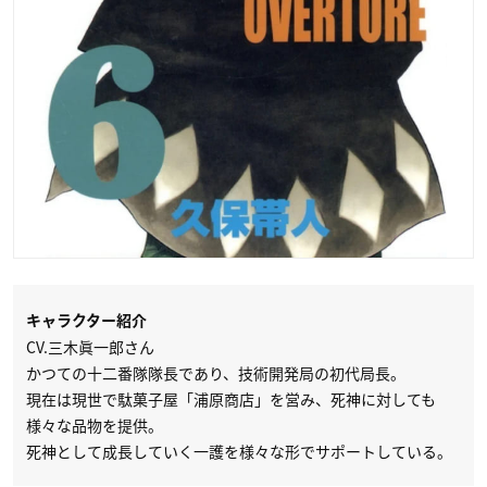
キャラクター紹介
CV.三木眞一郎さん
かつての十二番隊隊長であり、技術開発局の初代局長。
現在は現世で駄菓子屋「浦原商店」を営み、死神に対しても
様々な品物を提供。
死神として成長していく一護を様々な形でサポートしている。