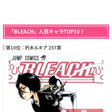
「BLEACH」人気キャラTOP10！
第10位：朽木ルキア 257票