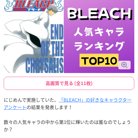
高画質で見る (全11枚)
にじめんで実施していた、
「BLEACH」の好きなキャラクター
アンケート
の結果を発表します！
数々の人気キャラの中から第1位に輝いたのは誰なのでしょう
か？