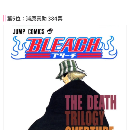
第5位：浦原喜助 384票