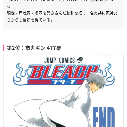
る。
現世・尸魂界・虚圏を巻き込んだ動乱を経て、名実共に死神た
ちからも信頼を得ている。
第2位：市丸ギン 477票