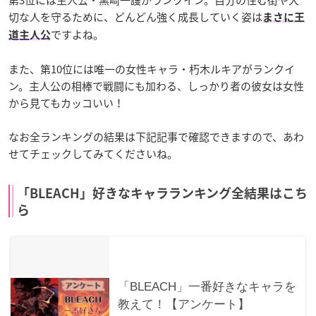
第3位には主人公・黒崎一護がランクイン。自分の住む街や大
切な人を守るために、どんどん強く成長していく姿は
まさに王
ですよね。
道主人公
また、第10位には唯一の女性キャラ・朽木ルキアがランクイ
ン。主人公の相棒で戦闘にも加わる、しっかり者の彼女は女性
から見てもカッコいい！
なお全ランキングの結果は下記記事で確認できますので、あわ
せてチェックしてみてくださいね。
「BLEACH」好きなキャラランキング全結果はこち
ら