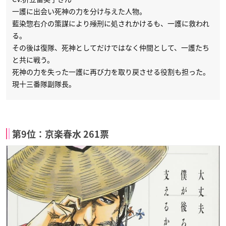
一護に出会い死神の力を分け与えた人物。
藍染惣右介の策謀により殛刑に処されかけるも、一護に救われ
る。
その後は復隊、死神としてだけではなく仲間として、一護たち
と共に戦う。
死神の力を失った一護に再び力を取り戻させる役割も担った。
現十三番隊副隊長。
第9位：京楽春水 261票