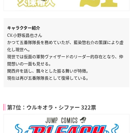
キャラクター紹介
CV.小野坂昌也さん
かつて五番隊隊長を務めていたが、藍染惣右介の策謀により虚
化し現世へ。
現世では仮面の軍勢ヴァイザードのリーダー的存在となり、仲
間想いの一面も見せる。
関西弁を話し、飄々とした振る舞いが特徴。
現在は再び五番隊隊長として復帰している。
第7位：ウルキオラ・シファー 322票