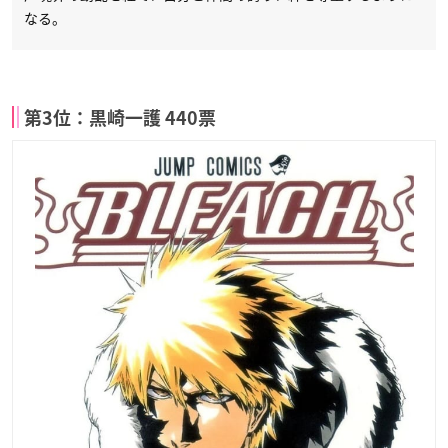
なる。
第3位：黒崎一護 440票