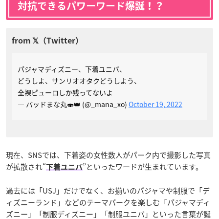
対抗できるパワーワード爆誕！？
パジャマディズニー、下着ユニバ、
どうしよ、サンリオオタクどうしよう、
全裸ピューロしか残ってないよ
— バッドまな丸🍣👑 (@_mana_xo)
October 19, 2022
現在、SNSでは、下着姿の女性数人がパーク内で撮影した写真
が拡散され“
”といったワードが生まれています。
下着ユニバ
過去には「USJ」だけでなく、お揃いのパジャマや制服で「デ
ィズニーランド」などのテーマパークを楽しむ「パジャマディ
ズニー」「制服ディズニー」「制服ユニバ」といった言葉が誕