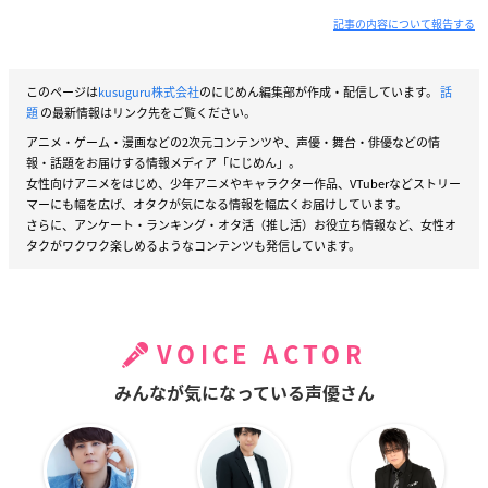
記事の内容について報告する
このページは
kusuguru株式会社
のにじめん編集部が作成・配信しています。
話
題
の最新情報はリンク先をご覧ください。
アニメ・ゲーム・漫画などの2次元コンテンツや、声優・舞台・俳優などの情
報・話題をお届けする情報メディア「にじめん」。
女性向けアニメをはじめ、少年アニメやキャラクター作品、VTuberなどストリー
マーにも幅を広げ、オタクが気になる情報を幅広くお届けしています。
さらに、アンケート・ランキング・オタ活（推し活）お役立ち情報など、女性オ
タクがワクワク楽しめるようなコンテンツも発信しています。
VOICE ACTOR
みんなが気になっている声優さん