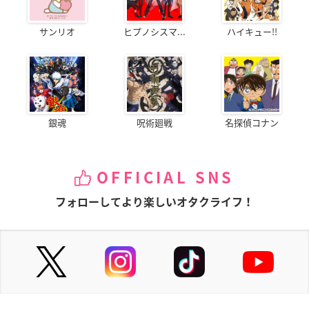
サンリオ
ヒプノシスマ...
ハイキュー!!
銀魂
呪術廻戦
名探偵コナン
OFFICIAL SNS
フォローしてより楽しいオタクライフ！