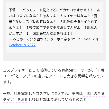
下着ユニバってワード見たけど、バカヤロオオオオ！！！あ
れはコスプレなんかじゃねぇよ！！レイヤーはなぁ！！露
出が多いコスプレの時はなぁ！！！肌色の全身タイツ着て
んだよ！！！後で加工でチマチマ消してんだよ！！肌なん
か出すか！！！露出狂なんだよあれは！！
— みるめーく@次回ツインターボ予定 (@mi_ru_mee_ku)
October 19, 2022
コスプレイヤーとして活動しているTwitterユーザーが、“下着
ユニバ”とコスプレの違いをツイートし大きな反響を呼んでい
ます。
一見、肌を露出したコスプレに見えても、実際は
「肌色の全身
タイツ」を着用
し後ほど加工で消しているとのこと。