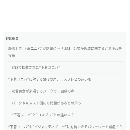
SNS上で“下着ユニバ”が話題に…「USJ」公式が仮装に関する注意喚起を
投稿
SNSで拡散された“下着ユニバ”
“下着ユニバ”に対するSNSの声、コスプレとの違いも
老若男女が来場するパークで…困惑の声
パークやキャスト側にも問題があるとの声も
“下着ユニバ”と“コスプレ”との違いは？
“下着ユニバ”や“パジャマディズニー”に対抗できるパワーワード爆誕！？