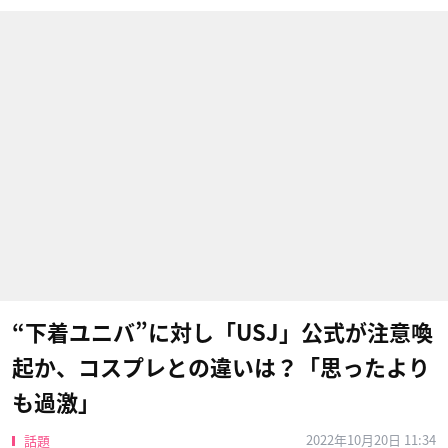
“下着ユニバ”に対し「USJ」公式が注意喚
起か、コスプレとの違いは？「思ったより
も過激」
2022年10月20日 11:34
話題