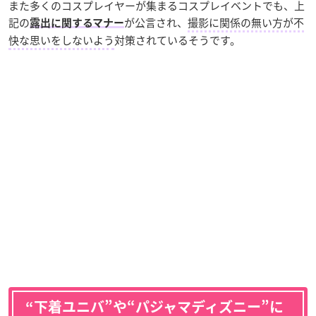
また多くのコスプレイヤーが集まるコスプレイベントでも、上
記の
が公言され、
撮影に関係の無い方が不
露出に関するマナー
快な思いをしないよう
対策されているそうです。
“下着ユニバ”や“パジャマディズニー”に