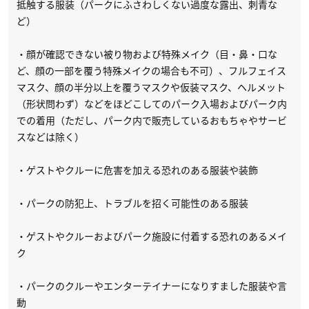
抵触する服装（パークにふさわしくない過度な露出、刺青な
ど）
・顔が確認できない被り物および特殊メイク（目・鼻・口な
ど、顔の一部を覆う特殊メイクの場合も不可）、フルフェイス
マスク、顔の半分以上を覆うマスクや仮装マスク、ヘルメット
（形状問わず）などをほどこしてのパーク入場およびパーク内
での着用（ただし、パーク内で販売しているおもちゃやサービ
スなどは除く）
・ゲストやクルーに危害を加える恐れのある服装や装飾
・パークの防犯上、トラブルを招く可能性のある服装
・ゲストやクルーおよびパーク施設に付着する恐れのあるメイ
ク
・パークのクルーやエンターテイナーになりすました服装や言
動