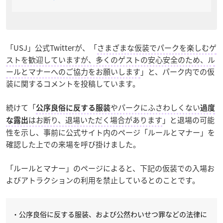
「USJ」公式Twitterが、「
さまざまな仮装でパークを楽しむゲ
ストを歓迎していますが、多くのゲストの安心安全のため、ル
ールとマナーへのご協力をお願いします
」と、パーク内での仮
装に関するコメントを投稿しています。
続けて「
やパークにふさわしくない
公序良俗に反する服装
過度
はお断り、退場いただく場合があります
」と退場の可能
な露出
性を示し、事前に公式サイト内のページ「ルールとマナー」を
確認した上での来場を呼び掛けました。
「ルールとマナー」のページによると、下記の仮装での入場お
よびアトラクションの利用を禁止しているとのことです。
・公序良俗に反する服装、および公然わいせつ罪などの法律に