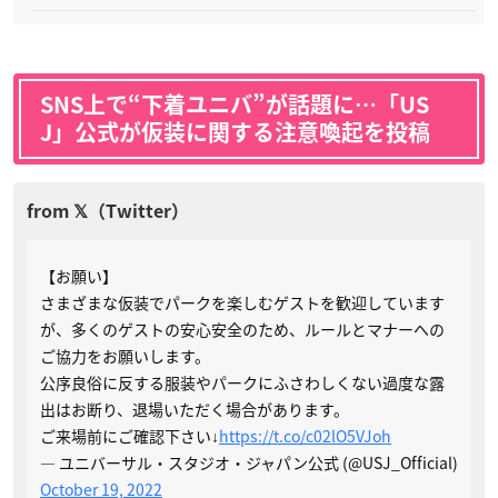
SNS上で“下着ユニバ”が話題に…「US
J」公式が仮装に関する注意喚起を投稿
【お願い】
さまざまな仮装でパークを楽しむゲストを歓迎しています
が、多くのゲストの安心安全のため、ルールとマナーへの
ご協力をお願いします。
公序良俗に反する服装やパークにふさわしくない過度な露
出はお断り、退場いただく場合があります。
ご来場前にご確認下さい↓
https://t.co/c02lO5VJoh
— ユニバーサル・スタジオ・ジャパン公式 (@USJ_Official)
October 19, 2022