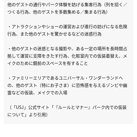
他のゲストの通行やパーク体験を妨げる集客行為（列を招く／
つくる行為、他のゲストを多数集める／集まる行為）
・アトラクションやショーの運営および進行の妨げになる危険
行為、また他のゲストを驚かせるなどの迷惑行為
・他のゲストの迷惑となる撮影や、ある一定の場所を長時間占
拠して運営に支障をきたす行為、化粧室内での仮装着替え、メ
イクのために鏡前のスペースを有すること
・ファミリーエリアであるユニバーサル・ワンダーランドへ
の、他のゲスト（特にお子さま）に恐怖感を与えるゾンビや幽
霊などの仮装、メイクでの入場
（「USJ」公式サイト「『ルールとマナー』パーク内での仮装
について」より引用）