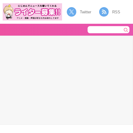
Twitter
RSS