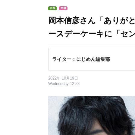
話題
声優
岡本信彦さん「ありが
ースデーケーキに「セ
ライター：にじめん編集部
2022年 10月19日
Wednesday 12:23