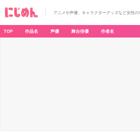
アニメや声優、キャラクターグッズなど女性の
TOP
作品名
声優
舞台俳優
作者名