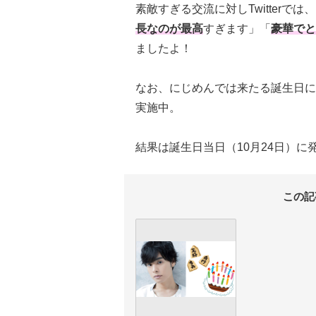
素敵すぎる交流に対しTwitterでは
長なのが最高
すぎます」「
豪華でと
ましたよ！
なお、にじめんでは来たる誕生日に
実施中。
結果は誕生日当日（10月24日）
この記