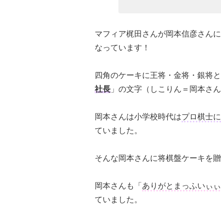
マフィア梶田さんが岡本信彦さんに
なっています！
四角のケーキに王将・金将・銀将と
社長
」の文字（しこりん＝岡本さん
岡本さんは小学校時代は
プロ棋士に
ていました。
そんな岡本さんに将棋盤ケーキを贈
岡本さんも「
ありがとまっふいぃぃい
ていました。