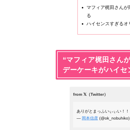
マフィア梶田さんが
る
ハイセンスすぎるオ
“マフィア梶田さん
デーケーキがハイセ
ありがとまっふいぃぃい！！！
—
岡本信彦
(@ok_nobuhiko