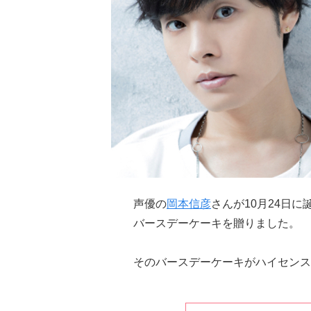
声優の
岡本信彦
さんが10月24日
バースデーケーキを贈りました。
そのバースデーケーキがハイセンス