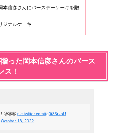
岡本信彦さんにバースデーケーキを贈
リジナルケーキ
が贈った岡本信彦さんのバース
ンス！
🥺🥺
pic.twitter.com/tg0t85rxoU
)
October 18, 2022