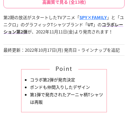
高画質で見る (全13枚)
第2期の放送がスタートしたTVアニメ「
」と「ユ
SPY×FAMILY
ニクロ」のグラフィックTシャツブランド「
」の
UT
コラボレー
が、2022年11月11日(金)より発売されます！
ション第2弾
最終更新：2022年10月17日(月) 発売日・ラインナップを追記
Point
コラボ第2弾が発売決定
ボンドも仲間入りしたデザイン
第1弾で発売されたアーニャ柄Tシャツ
は再販