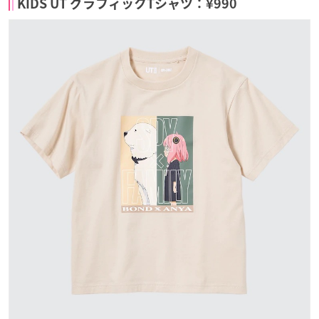
KIDS UT グラフィックTシャツ：¥990