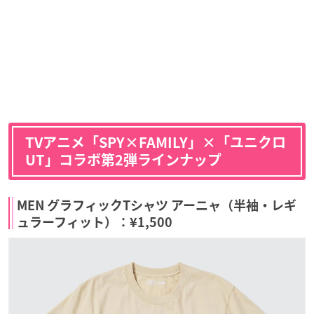
TVアニメ「SPY×FAMILY」×「ユニクロ
UT」コラボ第2弾ラインナップ
MEN グラフィックTシャツ アーニャ（半袖・レギ
ュラーフィット）：¥1,500