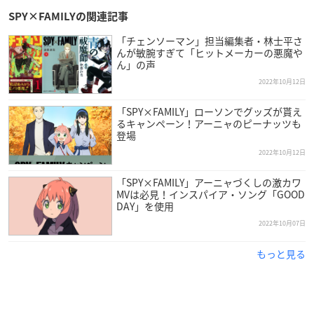
SPY×FAMILYの関連記事
「チェンソーマン」担当編集者・林士平さ
んが敏腕すぎて「ヒットメーカーの悪魔や
ん」の声
2022年10月12日
「SPY×FAMILY」ローソンでグッズが貰え
るキャンペーン！アーニャのピーナッツも
登場
2022年10月12日
「SPY×FAMILY」アーニャづくしの激カワ
MVは必見！インスパイア・ソング「GOOD
DAY」を使用
2022年10月07日
もっと見る