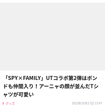
「SPY×FAMILY」UTコラボ第2弾はボン
ドも仲間入り！アーニャの顔が並んだTシ
ャツが可愛い
2022年10月17日 13:47
グッズ