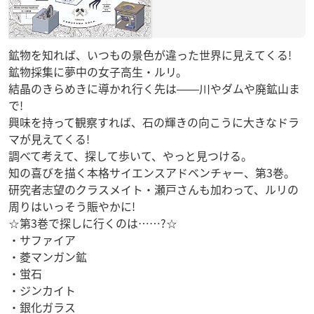
鉱物を知れば、いつもの景色が違った世界に見えてくる!
鉱物採集に夢中の女子高生・ルリ。
結晶のきらめきに導かれ行く先は――川やダムや廃鉱山ま
で!
興味を持って観察すれば、石の輝きの向こうに大きなドラ
マが見えてくる!
調べて考えて、探して歩いて、やっと見つける。
知の喜びを描く本格サイエンスアドベンチャー、第3巻。
研究者志望のクラスメイト・瀬戸さんも加わって、ルリの
周りはいっそう賑やかに!
☆第3巻で探しに行くのは……?☆
・サファイア
・菱マンガン鉱
・蛍石
・ジンカイト
・銀化ガラス