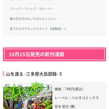
フリップ・フリップ・スローリー
隣の花は今日もいちばんカッコいい
愛されたがりセックスライフ 【連載版】: 4
10月15日発売の新刊漫画
山を渡る -三多摩大岳部録- 5
価格：748円(税込)
レーベル：ハルタコミックス
空木 哲生 (著)