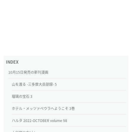
10月15日発売の新刊漫画
山を渡る -三多摩大岳部録- 5
瑠璃の宝石 3
ホテル・メッツァペウラへようこそ 3巻
ハルタ 2022-OCTOBER volume 98