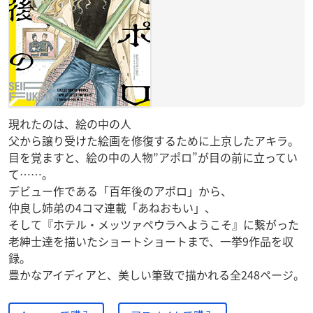
現れたのは、絵の中の人
父から譲り受けた絵画を修復するために上京したアキラ。
目を覚ますと、絵の中の人物”アポロ”が目の前に立ってい
て……。
デビュー作である「百年後のアポロ」から、
仲良し姉弟の4コマ連載「あねおもい」、
そして『ホテル・メッツァペウラへようこそ』に繋がった
老紳士達を描いたショートショートまで、一挙9作品を収
録。
豊かなアイディアと、美しい筆致で描かれる全248ページ。