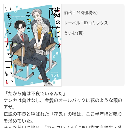
価格：748円(税込)
レーベル：IDコミックス
うぃむ (著)
「だから俺は不良でいるんだ」
ケンカは負けなし、金髪のオールバックに花のような額の
アザ。
伝説の不良と呼ばれた「花鬼」の噂は、ここ半年ほど鳴り
を潜めていた。
そんな花鬼に憧れ、”カッコいい不良”を目指す高校生・紫