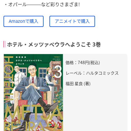
・オパール―――など彩りさまざま!
Amazonで購入
アニメイトで購入
ホテル・メッツァペウラへようこそ 3巻
価格：748円(税込)
レーベル：ハルタコミックス
福田 星良 (著)