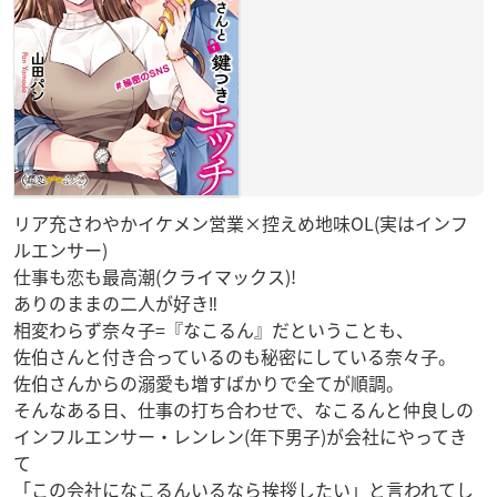
リア充さわやかイケメン営業×控えめ地味OL(実はインフ
ルエンサー)
仕事も恋も最高潮(クライマックス)!
ありのままの二人が好き‼
相変わらず奈々子=『なこるん』だということも、
佐伯さんと付き合っているのも秘密にしている奈々子。
佐伯さんからの溺愛も増すばかりで全てが順調。
そんなある日、仕事の打ち合わせで、なこるんと仲良しの
インフルエンサー・レンレン(年下男子)が会社にやってき
て
「この会社になこるんいるなら挨拶したい」と言われてし