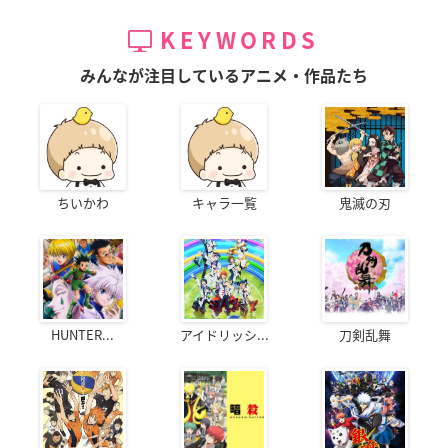
KEYWORDS
みんなが注目しているアニメ・作品たち
ちいかわ
キャラ一覧
鬼滅の刃
HUNTER...
アイドリッシ...
刀剣乱舞