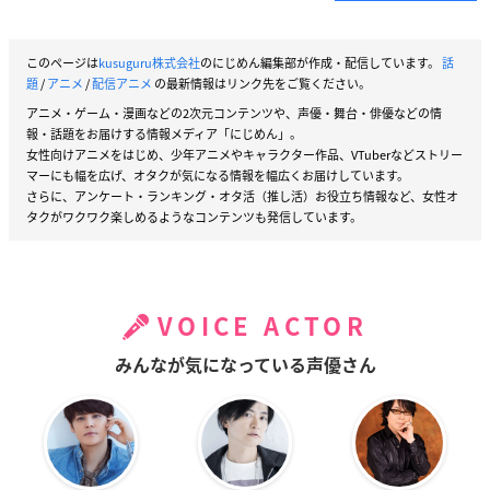
このページは
kusuguru株式会社
のにじめん編集部が作成・配信しています。
話
題
/
アニメ
/
配信アニメ
の最新情報はリンク先をご覧ください。
アニメ・ゲーム・漫画などの2次元コンテンツや、声優・舞台・俳優などの情
報・話題をお届けする情報メディア「にじめん」。
女性向けアニメをはじめ、少年アニメやキャラクター作品、VTuberなどストリー
マーにも幅を広げ、オタクが気になる情報を幅広くお届けしています。
さらに、アンケート・ランキング・オタ活（推し活）お役立ち情報など、女性オ
タクがワクワク楽しめるようなコンテンツも発信しています。
VOICE ACTOR
みんなが気になっている声優さん