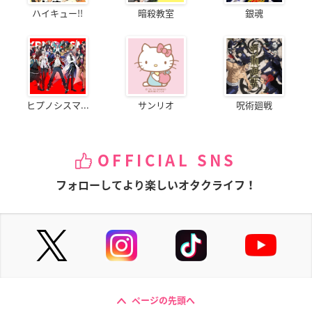
ハイキュー!!
暗殺教室
銀魂
ヒプノシスマ...
サンリオ
呪術廻戦
OFFICIAL SNS
フォローしてより楽しいオタクライフ！
ページの先頭へ