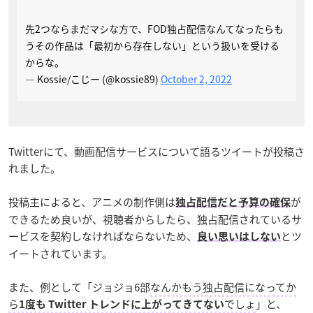
先2つならまだマシな方で、FOD独占配信なんてなったらも
うその作品は「最初から存在しない」という扱いを受ける
からな。
— Kossie/こじー (@kossie89)
October 2, 2022
Twitterにて、動画配信サービスについて語るツイートが投稿さ
れました。
投稿主によると、アニメの制作側は
が
独占配信だと予算の確保
できるため良いが、視聴者からしたら、独占配信されているサ
ービスを契約しなければならないため、
とツ
良い思いはしない
イートされています。
また、例として「ジョジョ6部
なんかもう独占配信になってか
ら
でしょ
」と、
1度も Twitter トレンドに上がってきてない