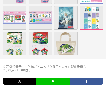
© 高橋留美子・小学館／アニメ「うる星やつら」製作委員会
09/28(水) 11:48配信