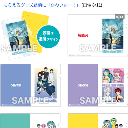
もらえるグッズ絵柄に「かわいいー！」
(画像 8/11)
8/11