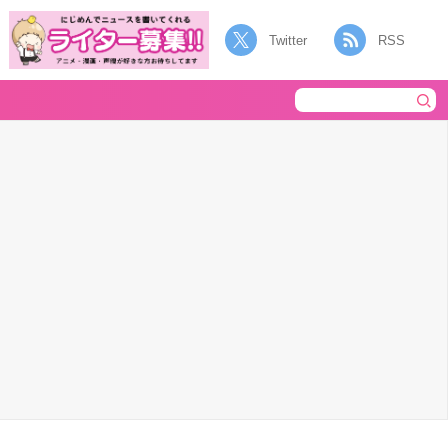
Twitter
RSS