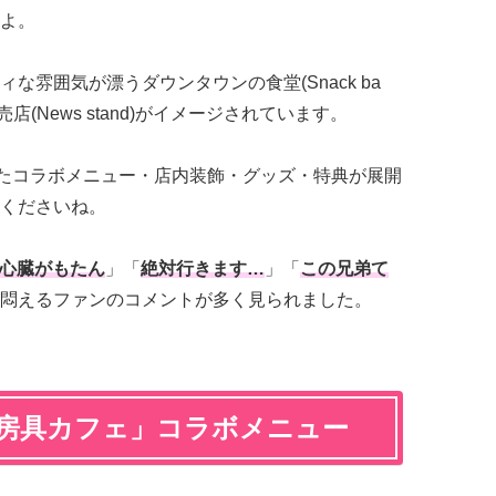
よ。
な雰囲気が漂うダウンタウンの食堂(Snack ba
売店(News stand)がイメージされています。
したコラボメニュー・店内装飾・グッズ・特典が展開
くださいね。
心臓がもたん
」「
絶対行きます…
」「
この兄弟て
悶えるファンのコメントが多く見られました。
文房具カフェ」コラボメニュー