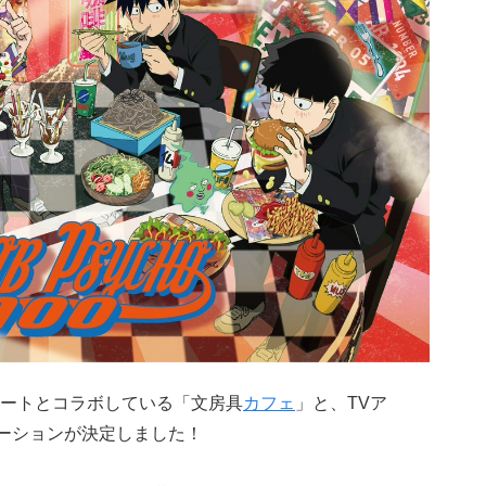
ートとコラボしている「文房具
カフェ
」と、TVア
ーションが決定しました！