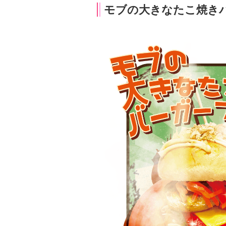
モブの大きなたこ焼きバ