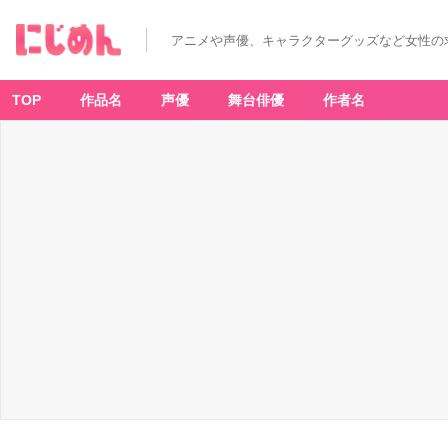
アニメや声優、キャラクターグッズなど女性の
TOP
作品名
声優
舞台俳優
作者名