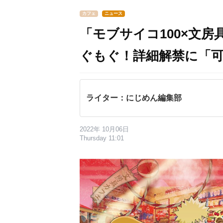
カフェ
ニュース
「モブサイコ100×文
ぐもぐ！詳細解禁に「
ライター：にじめん編集部
2022年 10月06日
Thursday 11:01