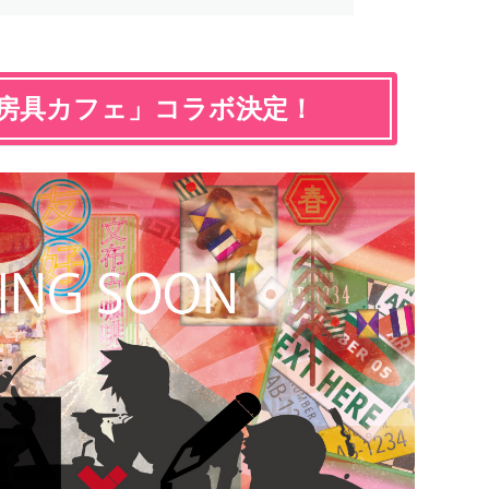
文房具カフェ」コラボ決定！