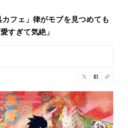
房具カフェ」律がモブを見つめても
可愛すぎて気絶」