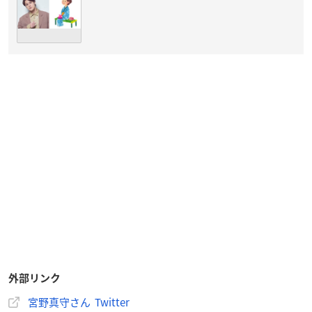
外部リンク
宮野真守さん Twitter