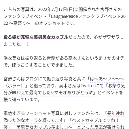
こちらの写真は、2022年7月17日(日)に開催された宮野さんの
ファンクラブイベント「Laugh&Peaceファンクラブイベント20
22 ～夏祭り～」のオフショットです。
だったので、心がザワザワし
後ろ姿が完璧な美男美女カップル
ましたね…！
浴衣美女は振り返ると青髭がある高木さんというまさかのオチ
で、ほっこりすることができました。
宮野さんはブログにて振り返り写真と共に「
は〜あ〜い〜〜〜
（ホラー）
」と綴っており、高木さんはTwitterにて「
お祭り気
分が味わえて最高でした✨マモオありがとう💕
」とイベントを
振り返っています。
素敵すぎるツーショット写真に対しファンからは、「
長年連れ
添った的なオーラを纏ってます
」「
ベストカップルですね！
笑
」「
美男美女カップル羨ましぃ〜
」といった反応が寄せられ