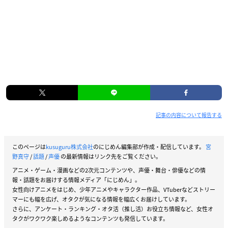
記事の内容について報告する
このページは
kusuguru株式会社
のにじめん編集部が作成・配信しています。
宮
野真守
/
話題
/
声優
の最新情報はリンク先をご覧ください。
アニメ・ゲーム・漫画などの2次元コンテンツや、声優・舞台・俳優などの情
報・話題をお届けする情報メディア「にじめん」。
女性向けアニメをはじめ、少年アニメやキャラクター作品、VTuberなどストリー
マーにも幅を広げ、オタクが気になる情報を幅広くお届けしています。
さらに、アンケート・ランキング・オタ活（推し活）お役立ち情報など、女性オ
タクがワクワク楽しめるようなコンテンツも発信しています。