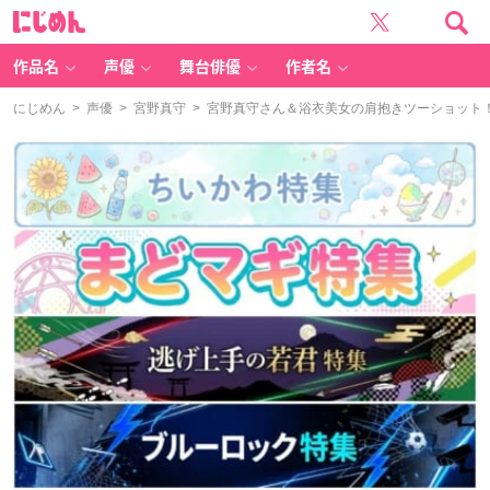
に
じ
め
ん
作品名
声優
舞台俳優
作者名
にじめん
>
声優
>
宮野真守
> 宮野真守さん＆浴衣美女の肩抱きツーショット