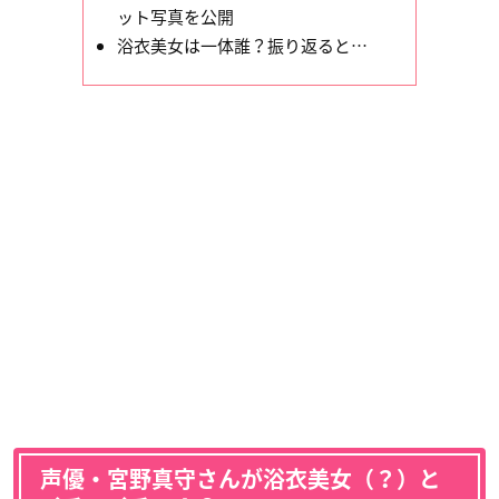
ット写真を公開
浴衣美女は一体誰？振り返ると…
声優・宮野真守さんが浴衣美女（？）と