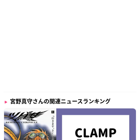
宮野真守さんの関連ニュースランキング