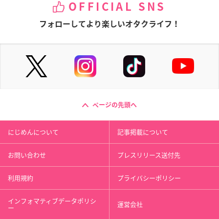
OFFICIAL SNS
フォローしてより楽しいオタクライフ！
ページの先頭へ
にじめんについて
記事掲載について
お問い合わせ
プレスリリース送付先
利用規約
プライバシーポリシー
インフォマティブデータポリシ
運営会社
ー