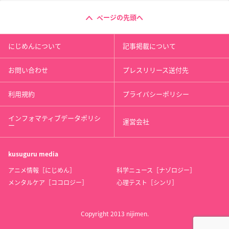
ページの先頭へ
にじめんについて
記事掲載について
お問い合わせ
プレスリリース送付先
利用規約
プライバシーポリシー
インフォマティブデータポリシ
運営会社
ー
kusuguru
media
アニメ情報［にじめん］
科学ニュース［ナゾロジー］
メンタルケア［ココロジー］
心理テスト［シンリ］
Copyright 2013 nijimen.