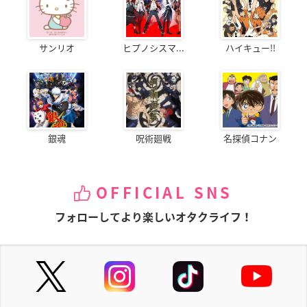
サンリオ
ヒプノシスマ...
ハイキュー!!
銀魂
呪術廻戦
名探偵コナン
OFFICIAL SNS
フォローしてより楽しいオタクライフ！