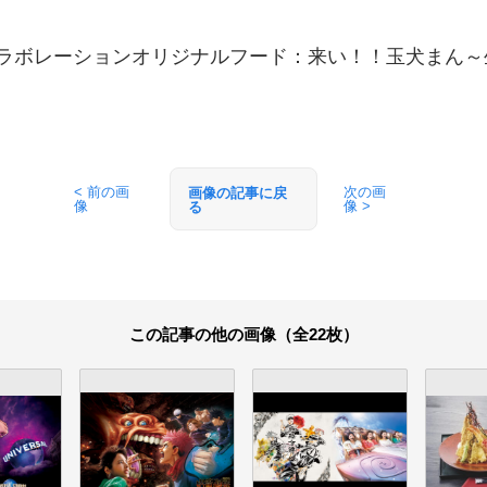
コラボレーションオリジナルフード：来い！！玉犬まん
< 前の画
次の画
画像の記事に戻
像
像 >
る
この記事の他の画像（全22枚）