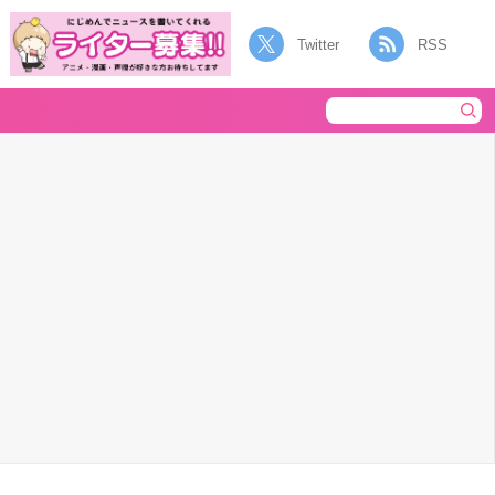
Twitter
RSS