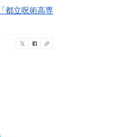
「都立呪術高専