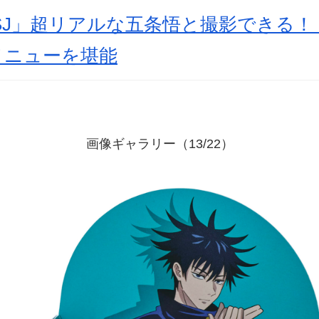
SJ」超リアルな五条悟と撮影できる！
メニューを堪能
画像ギャラリー（13/22）