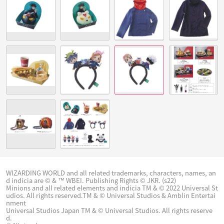
WIZARDING WORLD and all related trademarks, characters, names, an
d indicia are © & ™ WBEI. Publishing Rights © JKR. (s22)
Minions and all related elements and indicia TM & © 2022 Universal St
udios. All rights reserved.TM & © Universal Studios & Amblin Entertai
nment
Universal Studios Japan TM & © Universal Studios. All rights reserve
d.