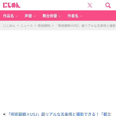
「呪
に
術
じ
廻
め
戦
ん
×
U
作品名
声優
舞台俳優
作者名
S
J」
コ
ラ
にじめん
>
ニュース
>
呪術廻戦
>
「呪術廻戦×USJ」超リアルな五条悟と撮
ボ
レ
ー
シ
ョ
ン
グ
ッ
ズ：
カ
チ
ュ
ー
シ
ャ
①
-
ア
ニ
メ
情
報
サ
イ
ト
に
じ
め
ん
「呪術廻戦×USJ」超リアルな五条悟と撮影できる！「都立
<