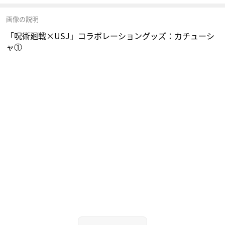
画像の説明
「呪術廻戦×USJ」コラボレーショングッズ：カチューシ
ャ①