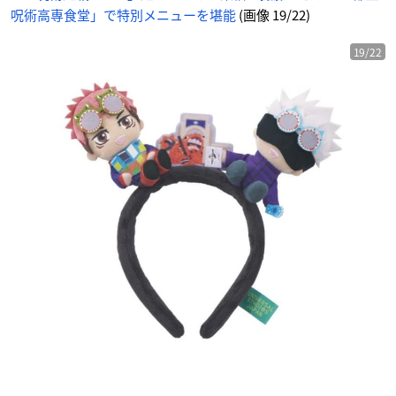
呪術高専食堂」で特別メニューを堪能
(画像 19/22)
19/22