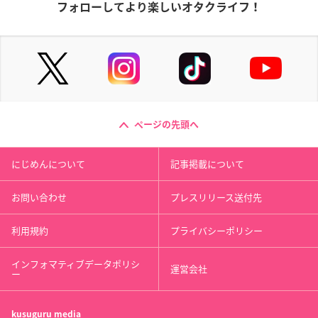
フォローしてより楽しいオタクライフ！
ページの先頭へ
にじめんについて
記事掲載について
お問い合わせ
プレスリリース送付先
利用規約
プライバシーポリシー
インフォマティブデータポリシ
運営会社
ー
kusuguru
media