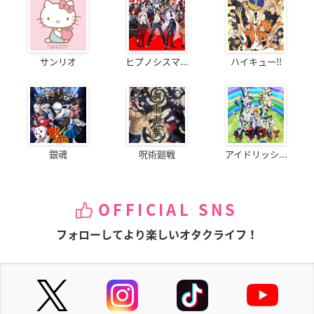
サンリオ
ヒプノシスマ...
ハイキュー!!
銀魂
呪術廻戦
アイドリッシ...
OFFICIAL SNS
フォローしてより楽しいオタクライフ！