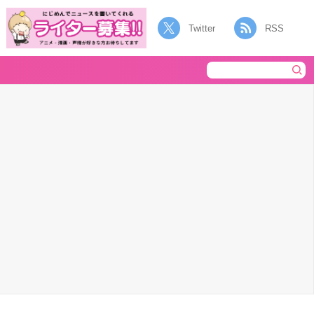
Twitter
RSS