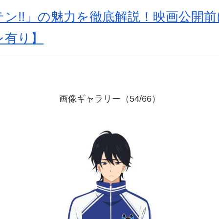
ン!!」の魅力を徹底解説！映画公開
レ有り】
画像ギャラリー（54/66）