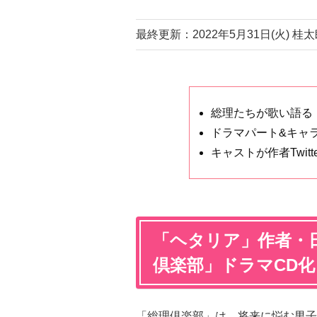
最終更新：2022年5月31日(火)
総理たちが歌い語る
ドラマパート&キャ
キャストが作者Twitt
「ヘタリア」作者・
倶楽部」ドラマCD化
「総理倶楽部」は、将来に悩む男子