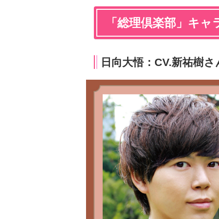
「総理倶楽部」キャ
日向大悟：CV.新祐樹さ