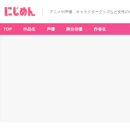
アニメや声優、キャラクターグッズなど女性の
TOP
作品名
声優
舞台俳優
作者名