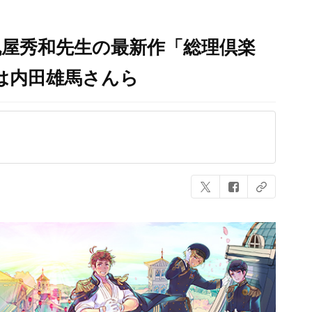
丸屋秀和先生の最新作「総理倶楽
は内田雄馬さんら