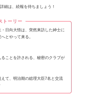
詳細は、続報を待ちましょう！
ストーリー
生・日向大悟は、突然来訪した紳士に
堂へとやって来る。
入ることを許される、秘密のクラブが
！
超えて、明治期の総理大臣7名と交流
？