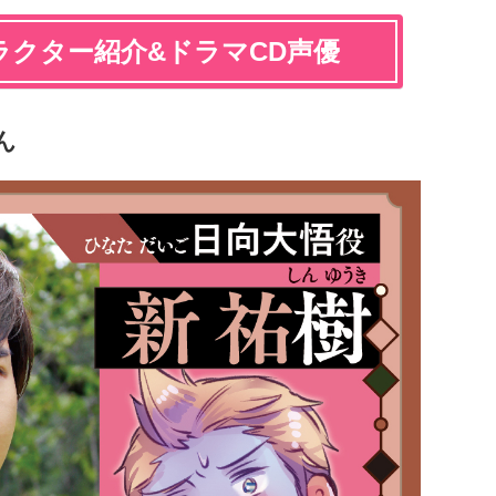
ラクター紹介&ドラマCD声優
ん