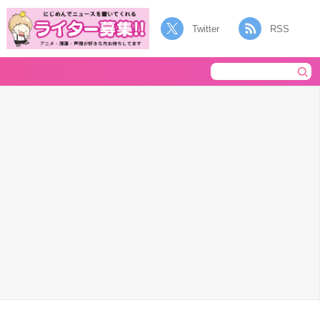
Twitter
RSS