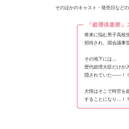
そのほかのキャスト・発売日などの
「総理倶楽部」
将来に悩む男子高校
招待され、国会議事
その地下には…
歴代総理大臣だけが
隠されていた――！
大悟はそこで時空を
することになり…！