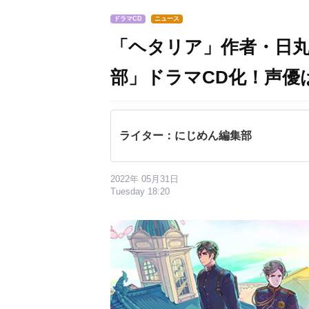
ドラマCD
ニュース
「ヘタリア」作者・日
部」ドラマCD化！声優
ライター：にじめん編集部
2022年 05月31日
Tuesday 18:20