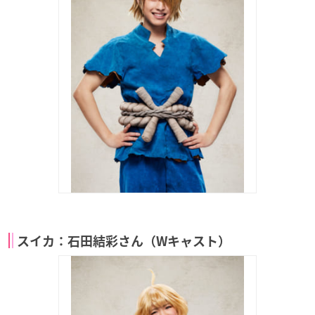
スイカ：石田結彩さん（Wキャスト）