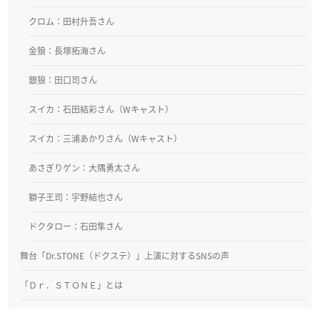
クロム：田村升吾さん
金狼：長塚拓海さん
銀狼：田口司さん
スイカ：石田結彩さん（Wキャスト）
スイカ：三浦あかりさん（Wキャスト）
あさぎりゲン：大隅勇太さん
獅子王司：宇野結也さん
ドクタロー：石田隼さん
舞台「Dr.STONE（ドクステ）」上演に対するSNSの声
「Ｄｒ．ＳＴＯＮＥ」とは