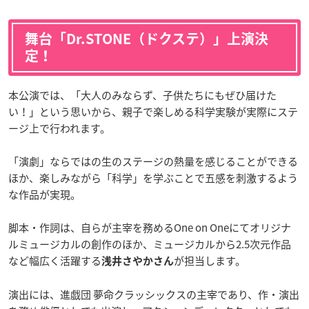
舞台「Dr.STONE（ドクステ）」上演決
定！
本公演では、「大人のみならず、子供たちにもぜひ届けた
い！」という思いから、親子で楽しめる科学実験が実際にステ
ージ上で行われます。
「演劇」ならではの生のステージの熱量を感じることができる
ほか、楽しみながら「科学」を学ぶことで五感を刺激するよう
な作品が実現。
脚本・作詞は、自らが主宰を務めるOne on Oneにてオリジナ
ルミュージカルの創作のほか、ミュージカルから2.5次元作品
など幅広く活躍する
が担当します。
浅井さやかさん
演出には、進戯団 夢命クラッシックスの主宰であり、作・演出