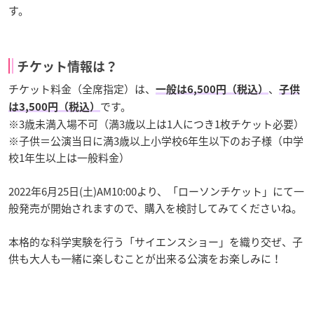
す。
チケット情報は？
チケット料金（全席指定）は、
、
一般は6,500円（税込）
子供
です。
は3,500円（税込）
※3歳未満入場不可（満3歳以上は1人につき1枚チケット必要）
※子供＝公演当日に満3歳以上小学校6年生以下のお子様（中学
校1年生以上は一般料金）
2022年6月25日(土)AM10:00より、「ローソンチケット」にて一
般発売が開始されますので、購入を検討してみてくださいね。
本格的な科学実験を行う「サイエンスショー」を織り交ぜ、子
供も大人も一緒に楽しむことが出来る公演をお楽しみに！