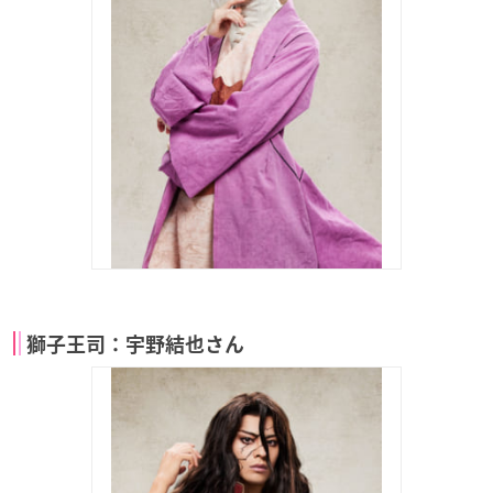
獅子王司：宇野結也さん