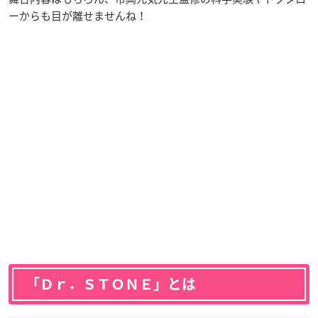
ーからも目が離せませんね！
「Ｄｒ．ＳＴＯＮＥ」とは