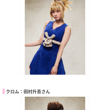
クロム：田村升吾さん