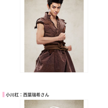
小川杠：西葉瑞希さん