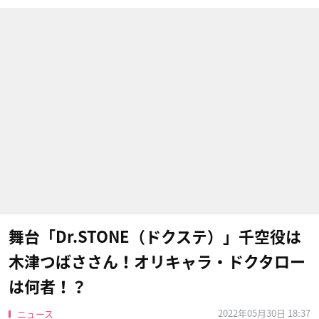
舞台「Dr.STONE（ドクステ）」千空役は
木津つばささん！オリキャラ・ドクタロー
は何者！？
2022年05月30日 18:37
ニュース