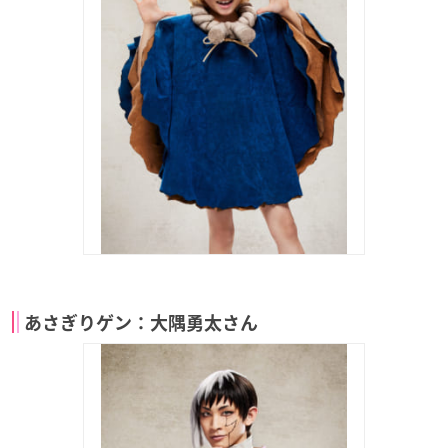
あさぎりゲン：大隅勇太さん