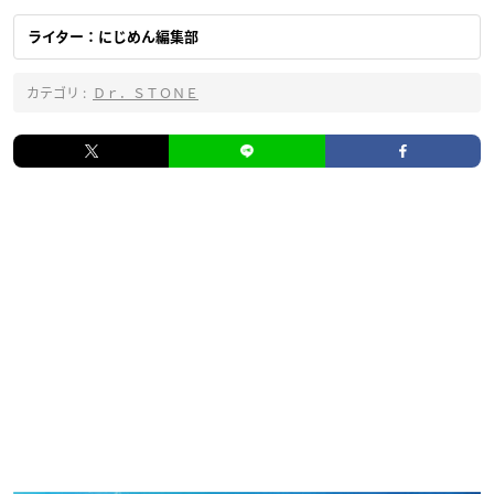
ライター：にじめん編集部
カテゴリ :
Ｄｒ．ＳＴＯＮＥ