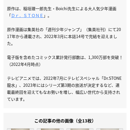
原作は、稲垣理一郎先生・Boichi先生による大人気少年漫画
「
Ｄｒ．ＳＴＯＮＥ
」。
原作漫画は集英社の「週刊少年ジャンプ」（集英社刊）にて20
17年から連載され、2022年3月に本誌14号で完結を迎えまし
た。
電子版を含めたコミックス累計発行部数は、1,300万部を突破！
（2022年4月時点）
テレビアニメでは、2022年7月にテレビスペシャル「Dr.STONE
龍水」、2023年にはシリーズ第3期の放送が決定するなど、連
載最終回を迎えてもなお勢いを増し、幅広い世代から支持され
ています。
この記事の他の画像（全13枚）