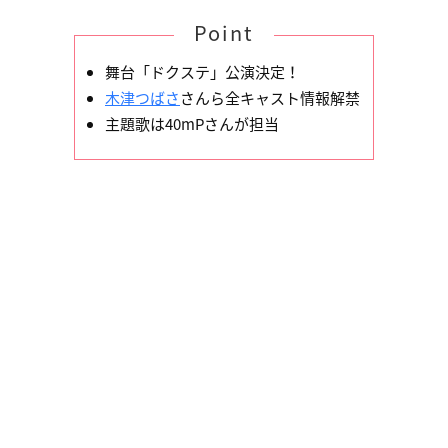
Point
舞台「ドクステ」公演決定！
木津つばさ
さんら全キャスト情報解禁
主題歌は40mPさんが担当