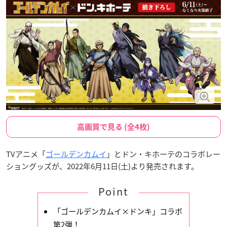
高画質で見る (全4枚)
TVアニメ「
ゴールデンカムイ
」とドン・キホーテのコラボレー
ショングッズが、2022年6月11日(土)より発売されます。
Point
「ゴールデンカムイ×ドンキ」コラボ
第2弾！