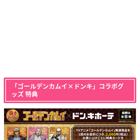
「ゴールデンカムイ×ドンキ」コラボグ
ッズ 特典