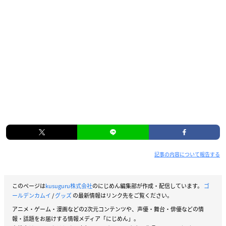
記事の内容について報告する
このページは
kusuguru株式会社
のにじめん編集部が作成・配信しています。
ゴ
ールデンカムイ
/
グッズ
の最新情報はリンク先をご覧ください。
アニメ・ゲーム・漫画などの2次元コンテンツや、声優・舞台・俳優などの情
報・話題をお届けする情報メディア「にじめん」。