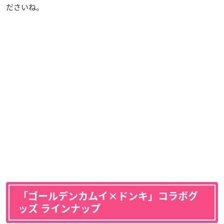
ださいね。
「ゴールデンカムイ×ドンキ」コラボグ
ッズ ラインナップ