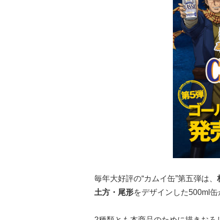
毎年大好評の“カムイ缶”第五弾は、
土方・尾形
をデザインした500ml
2種類とも本商品のために描きおろ