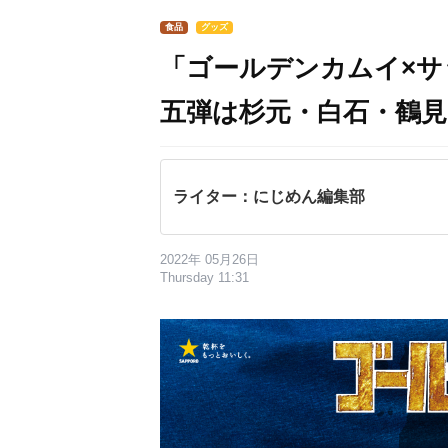
食品
グッズ
「ゴールデンカムイ×サ
五弾は杉元・白石・鶴見
ライター：にじめん編集部
2022年 05月26日
Thursday 11:31