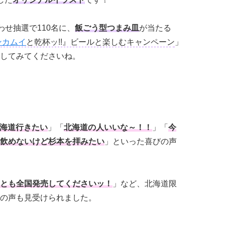
わせ抽選で110名に、
飯ごう型つまみ皿
が当たる
ンカムイ
と乾杯ッ!!』ビールと楽しむキャンペーン
」
してみてくださいね。
海道行きたい
」「
北海道の人いいな～！！
」「
今
飲めないけど杉本を拝みたい
」といった喜びの声
とも全国発売してくださいッ！
」など、北海道限
の声も見受けられました。