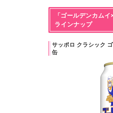
「ゴールデンカムイ
ラインナップ
サッポロ クラシック 
缶