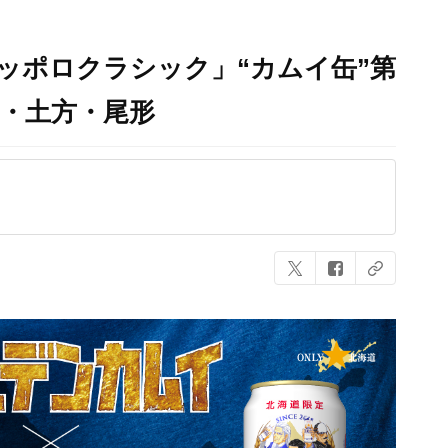
ッポロクラシック」“カムイ缶”第
・土方・尾形