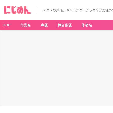
アニメや声優、キャラクターグッズなど女性の
TOP
作品名
声優
舞台俳優
作者名