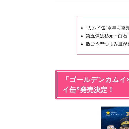
“カムイ缶”今年も発
第五弾は杉元・白石
飯ごう型つまみ皿が
「ゴールデンカムイ
イ缶”発売決定！