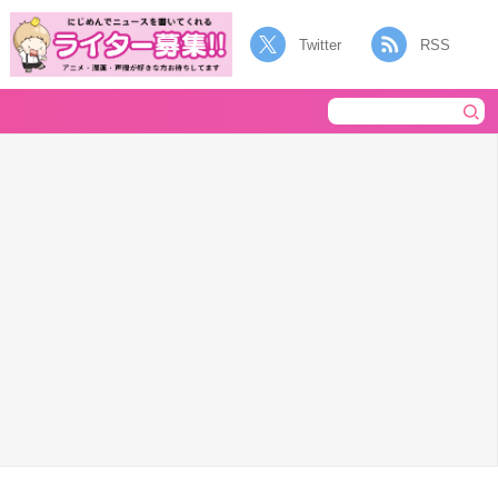
Twitter
RSS