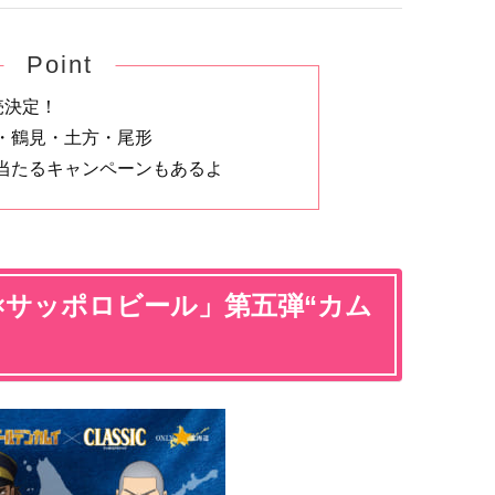
Point
売決定！
・鶴見・土方・尾形
当たるキャンペーンもあるよ
×サッポロビール」第五弾“カム