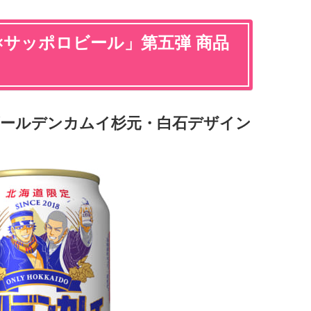
×サッポロビール」第五弾 商品
ゴールデンカムイ杉元・白石デザイン