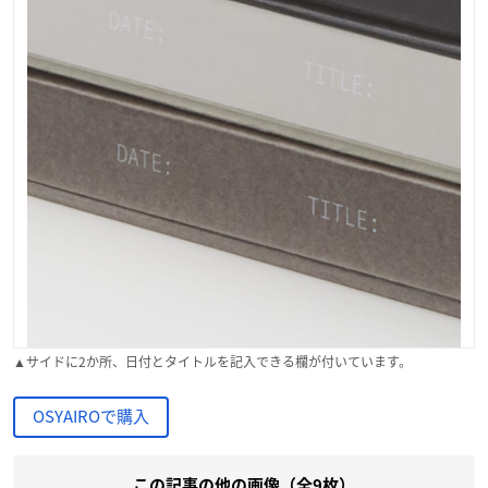
▲サイドに2か所、日付とタイトルを記入できる欄が付いています。
OSYAIROで購入
この記事の他の画像（全9枚）