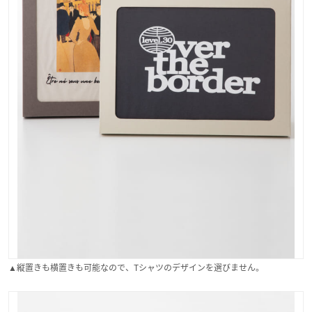
▲縦置きも横置きも可能なので、Tシャツのデザインを選びません。