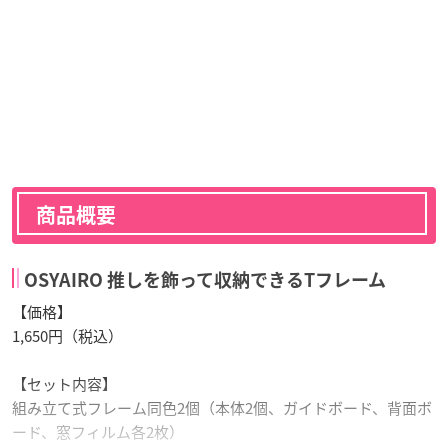
商品概要
OSYAIRO 推しを飾って収納できるTフレーム
【価格】
1,650円（税込）
【セット内容】
組み立て式フレーム同色2個（本体2個、ガイドボード、背面ボ
ード、窓フィルム各2枚）