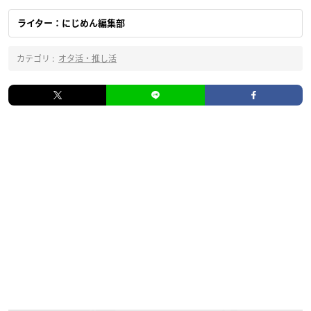
ライター：にじめん編集部
カテゴリ :
オタ活・推し活