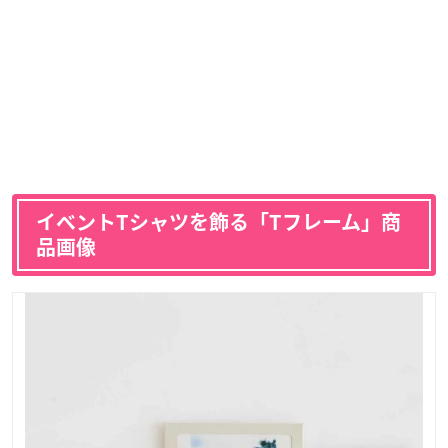
イベントTシャツを飾る「Tフレーム」商
品画像