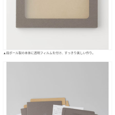
▲段ボール製の本体に透明フィルムを付け、すっきり美しい作り。