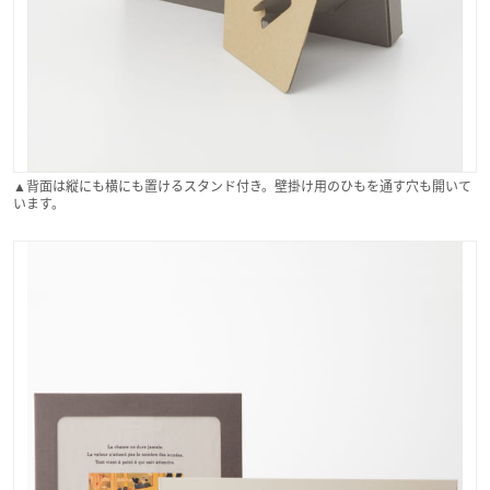
▲背面は縦にも横にも置けるスタンド付き。壁掛け用のひもを通す穴も開いて
います。