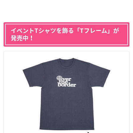
イベントTシャツを飾る「Tフレーム」が
発売中！