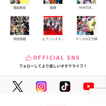
暗殺教室
銀魂
HUNTER...
呪術廻戦
ヒプノシスマ...
テニスの王子様
OFFICIAL SNS
フォローしてより楽しいオタクライフ！
ページの先頭へ