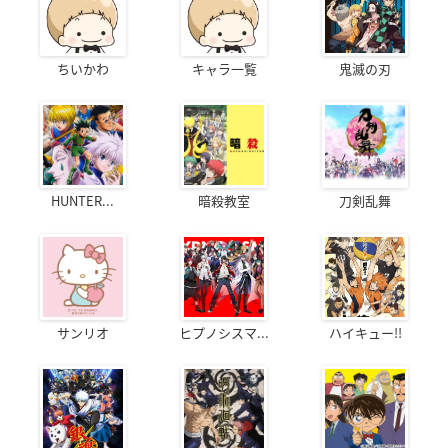
ちいかわ
キャラ一覧
鬼滅の刃
HUNTER...
暗殺教室
刀剣乱舞
サンリオ
ヒプノシスマ...
ハイキュー!!