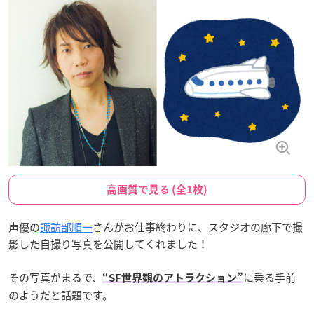
高画質で見る (全1枚)
声優の
諏訪部順一
さんがお仕事終わりに、スタジオの廊下で撮
影した自撮り写真を公開してくれました！
その写真がまるで、
に乗る手前
“SF世界観のアトラクション”
のようだと話題です。