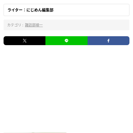
ライター：にじめん編集部
カテゴリ :
諏訪部順一