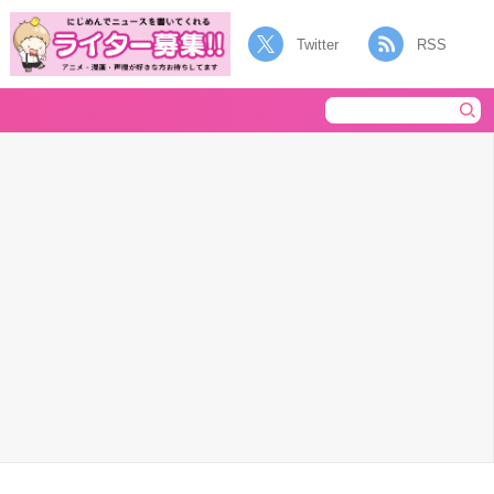
Twitter
RSS