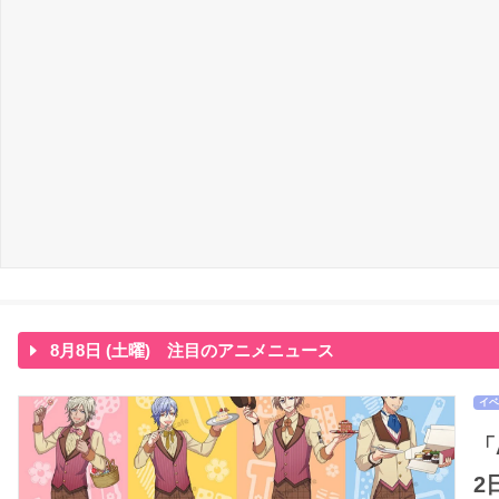
8月8日 (土曜) 注目のアニメニュース
イベ
「
2