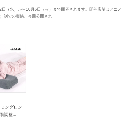
9月2日（水）から10月6日（火）まで開催されます。開催店舗はアニメ
付）制での実施。今回公開され
ーミングロン
調整...