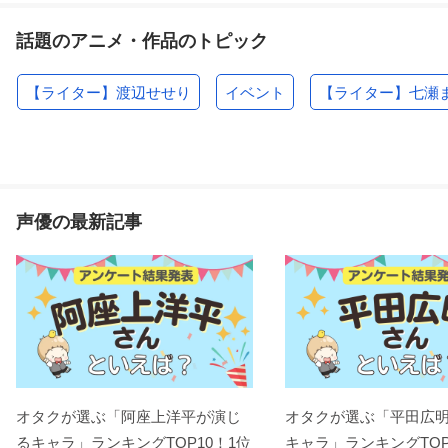
話題のアニメ・作品のトピック
【ライター】渡辺せせり
イベント
【ライター】七瀬
声優の最新記事
オタクが選ぶ「阿座上洋平が演じ
オタクが選ぶ「平田広
るキャラ」ランキングTOP10！1位
キャラ」ランキングTOP