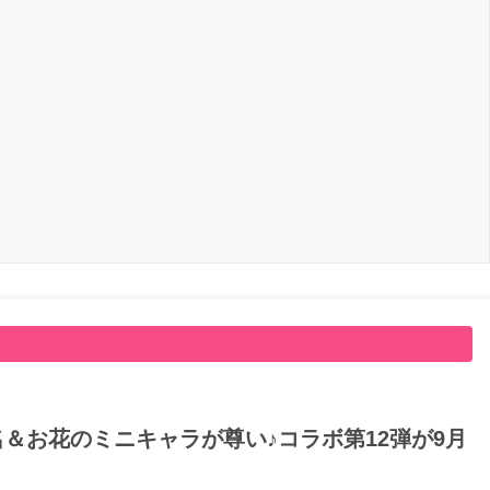
名＆お花のミニキャラが尊い♪コラボ第12弾が9月