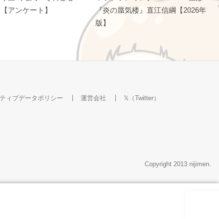
？【アンケート】
『炎の蜃気楼』直江信綱【2026年
版】
ティブデータポリシー
運営会社
𝕏（Twitter）
Copyright 2013 nijimen.