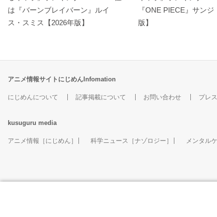
は『バーンブレイバーン』ルイ
『ONE PIECE』サンジ
ス・スミス【2026年版】
版】
アニメ情報サイトにじめんInfomation
にじめんについて
記事掲載について
お問い合わせ
プレ
kusuguru
media
アニメ情報［にじめん］
科学ニュース［ナゾロジー］
メンタル