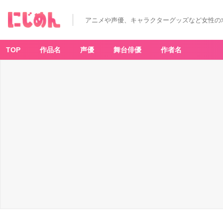
アニメや声優、キャラクターグッズなど女性の
TOP
作品名
声優
舞台俳優
作者名