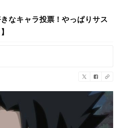
好きなキャラ投票！やっぱりサス
ト】