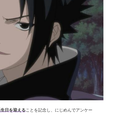
誕生日を迎える
ことを記念し、にじめんでアンケー