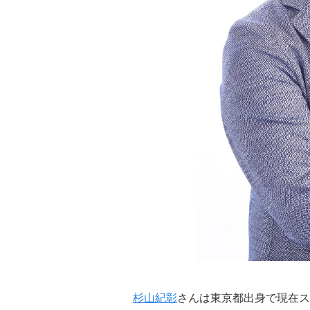
杉山紀彰
さんは東京都出身で現在ス