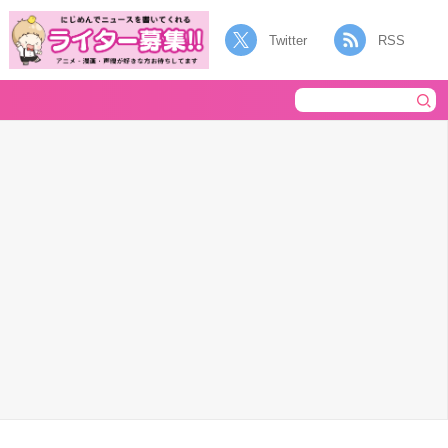
Twitter
RSS