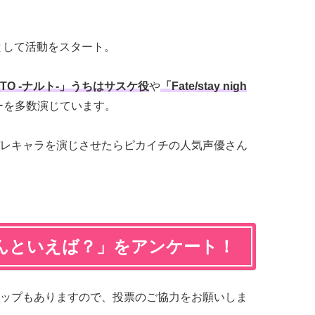
として活動をスタート。
UTO -ナルト-」うちはサスケ役
や
「Fate/stay nigh
ーを多数演じています。
レキャラを演じさせたらピカイチの人気声優さん
んといえば？」をアンケート！
ップもありますので、投票のご協力をお願いしま