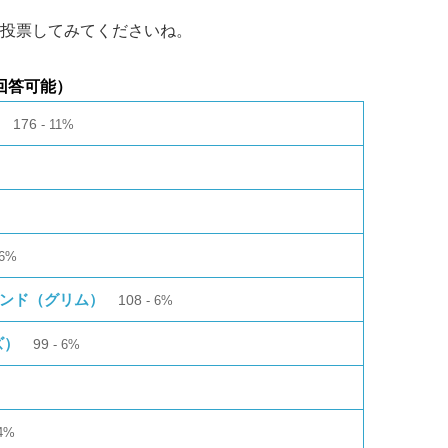
投票してみてくださいね。
回答可能）
176
11%
6%
ランド（グリム）
108
6%
ズ）
99
6%
4%