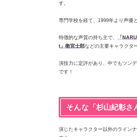
す。
専門学校を経て、1999年より声優
特徴的な声質の持ち主で、
「NAR
t」衛宮士郎
などの主要キャラクタ
演技力に定評があり、中でもツンデ
です！
そんな「杉山紀彰さ
演じたキャラクター以外のラインナ