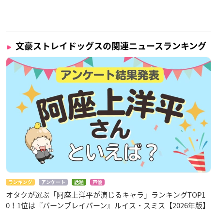
文豪ストレイドッグスの関連ニュースランキング
ランキング
アンケート
話題
声優
オタクが選ぶ「阿座上洋平が演じるキャラ」ランキングTOP1
0！1位は『バーンブレイバーン』ルイス・スミス【2026年版】