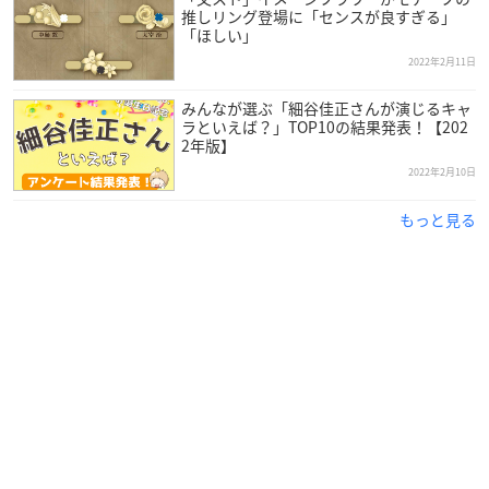
cafe_honpo)
February 25, 2022
推しリング登場に「センスが良すぎる」
「ほしい」
2022年2月11日
みんなが選ぶ「細谷佳正さんが演じるキャ
ラといえば？」TOP10の結果発表！【202
2年版】
2022年2月10日
もっと見る