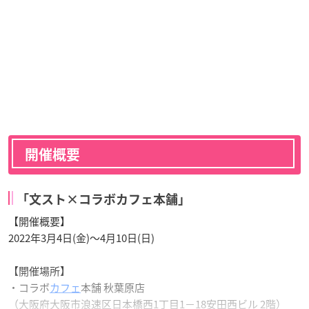
開催概要
「文スト×コラボカフェ本舗」
【開催概要】
2022年3月4日(金)〜4月10日(日)
【開催場所】
・コラボ
カフェ
本舗 秋葉原店
（大阪府大阪市浪速区日本橋西1丁目1−18安田西ビル 2階）