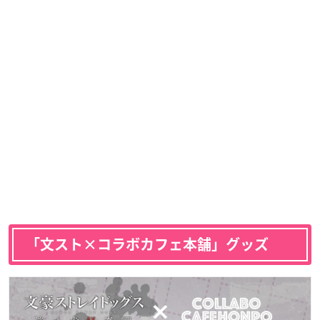
「文スト×コラボカフェ本舗」グッズ