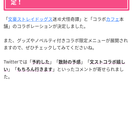
定！
「
文豪ストレイドッグス
迷ヰ犬怪奇譚」と「コラボ
カフェ
本
舗」のコラボレーションが決定しました。
また、グッズやノベルティ付きコラボ限定メニューが展開され
ますので、ぜひチェックしてみてくださいね。
Twitterでは「
」「
」「
予約した
散財の予感
文ストコラボ嬉し
」「
」といったコメントが寄せられまし
い
もちろん行きます
た。