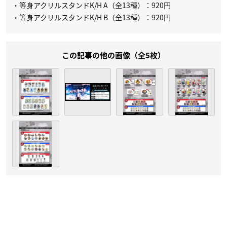
・等身アクリルスタンドK/H A（全13種）：920円
・等身アクリルスタンドK/H B（全13種）：920円
この記事の他の画像（全5枚）