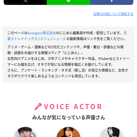
記事の内容について報告する
このページは
kusuguru株式会社
のにじめん編集部が作成・配信しています。
文
豪ストレイドッグス
/
カフェ
/
ニュース
の最新情報はリンク先をご覧ください。
アニメ・ゲーム・漫画などの2次元コンテンツや、声優・舞台・俳優などの情
報・話題をお届けする情報メディア「にじめん」。
女性向けアニメをはじめ、少年アニメやキャラクター作品、VTuberなどストリー
マーにも幅を広げ、オタクが気になる情報を幅広くお届けしています。
さらに、アンケート・ランキング・オタ活（推し活）お役立ち情報など、女性オ
タクがワクワク楽しめるようなコンテンツも発信しています。
VOICE ACTOR
みんなが気になっている声優さん