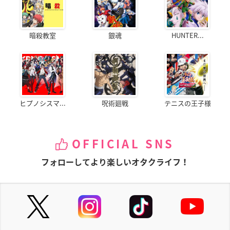
暗殺教室
銀魂
HUNTER...
ヒプノシスマ...
呪術廻戦
テニスの王子様
OFFICIAL SNS
フォローしてより楽しいオタクライフ！