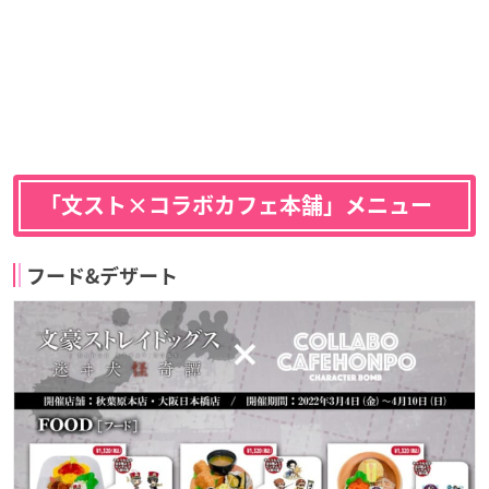
「文スト×コラボカフェ本舗」メニュー
フード&デザート