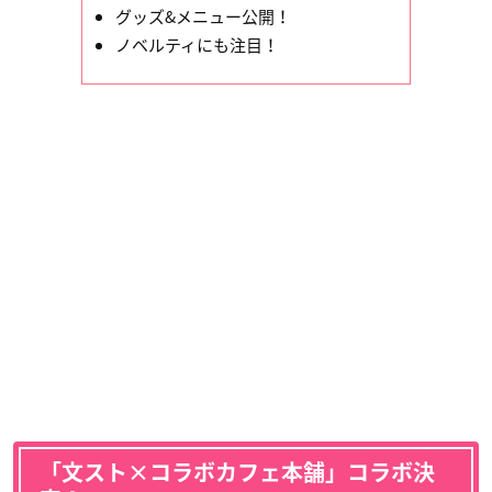
グッズ&メニュー公開！
ノベルティにも注目！
「文スト×コラボカフェ本舗」コラボ決