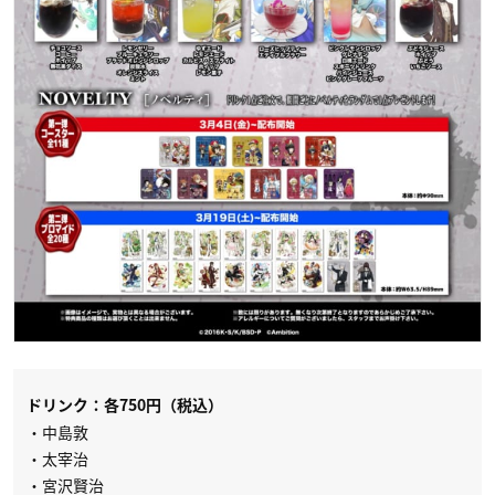
ドリンク：各750円（税込）
・中島敦
・太宰治
・宮沢賢治