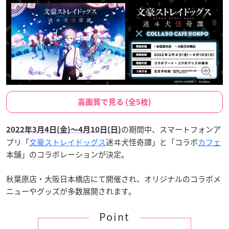
高画質で見る (全5枚)
の期間中、スマートフォンア
2022年3月4日(金)〜4月10日(日)
プリ「
文豪ストレイドッグス
迷ヰ犬怪奇譚」と「コラボ
カフェ
本舗」のコラボレーションが決定。
秋葉原店・大阪日本橋店にて開催され、オリジナルのコラボメ
ニューやグッズが多数展開されます。
Point