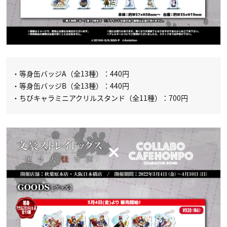
・等身缶バッジA（全13種）：440円
・等身缶バッジB（全13種）：440円
・ちびキャラミニアクリルスタンド（全11種）：700円