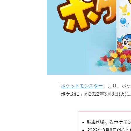
「
ポケットモンスター
」より、ポケ
「
ポケぷに
」が2022年3月8日(火
味&登場するポケモ
2022年3月8日(火