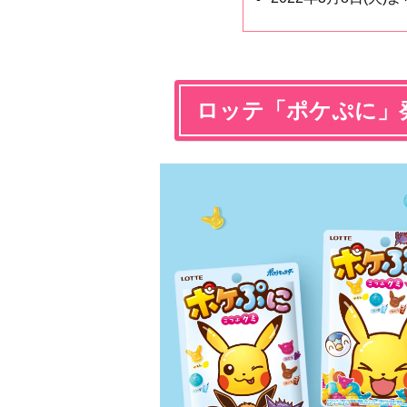
ロッテ「ポケぷに」