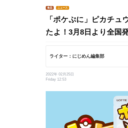
食品
ニュース
「ポケぷに」ピカチュ
たよ！3月8日より全国
ライター：にじめん編集部
2022年 02月25日
Friday 12:53