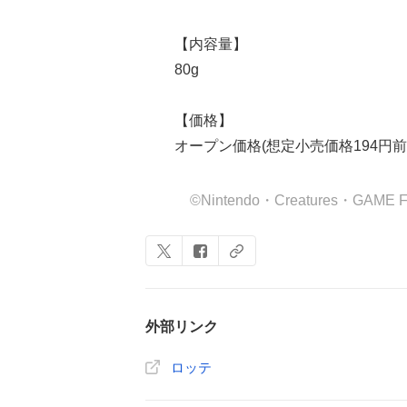
【内容量】
80g
【価格】
オープン価格(想定小売価格194円前後
©Nintendo・Creatures・GAME 
外部リンク
ロッテ