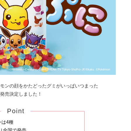
モンの顔をかたどったグミがいっぱいつまった
)に発売決定しました！
Point
ンは4種
)より全国で発売