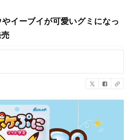
ウやイーブイが可愛いグミになっ
発売