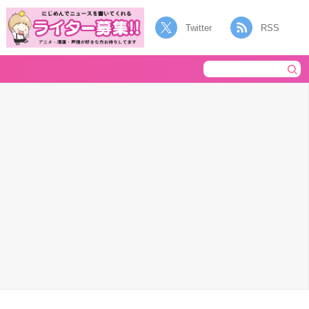
Twitter
RSS