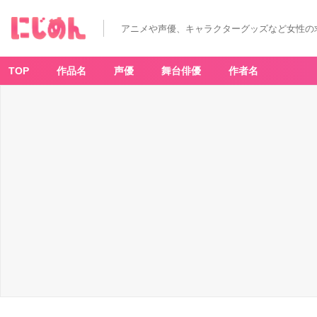
アニメや声優、キャラクターグッズなど女性の
TOP
作品名
声優
舞台俳優
作者名