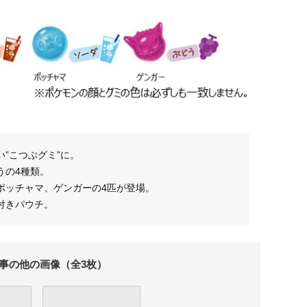
”こつぶグミ”に。
うの4種類。
ポッチャマ、ゲンガーの4匹が登場。
付きパウチ。
事の他の画像（全3枚）