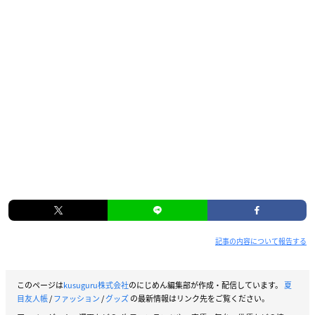
記事の内容について報告する
このページは
kusuguru株式会社
のにじめん編集部が作成・配信しています。
夏
目友人帳
/
ファッション
/
グッズ
の最新情報はリンク先をご覧ください。