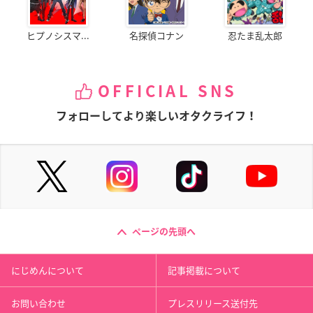
ヒプノシスマ...
名探偵コナン
忍たま乱太郎
OFFICIAL SNS
フォローしてより楽しいオタクライフ！
ページの先頭へ
にじめんについて
記事掲載について
お問い合わせ
プレスリリース送付先