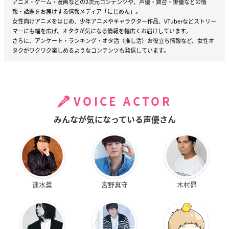
アニメ・ゲーム・漫画などの2次元コンテンツや、声優・舞台・俳優などの情
報・話題をお届けする情報メディア「にじめん」。
女性向けアニメをはじめ、少年アニメやキャラクター作品、VTuberなどストリー
マーにも幅を広げ、オタクが気になる情報を幅広くお届けしています。
さらに、アンケート・ランキング・オタ活（推し活）お役立ち情報など、女性オ
タクがワクワク楽しめるようなコンテンツも発信しています。
VOICE ACTOR
みんなが気になっている声優さん
速水奨
宮野真守
木村昴