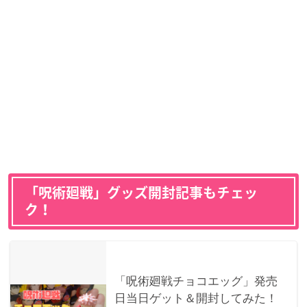
「呪術廻戦」グッズ開封記事もチェッ
ク！