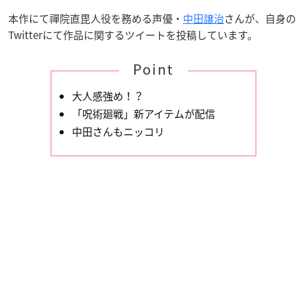
本作にて禪院直毘人役を務める声優・
中田譲治
さんが、自身の
Twitterにて作品に関するツイートを投稿しています。
Point
大人感強め！？
「呪術廻戦」新アイテムが配信
中田さんもニッコリ