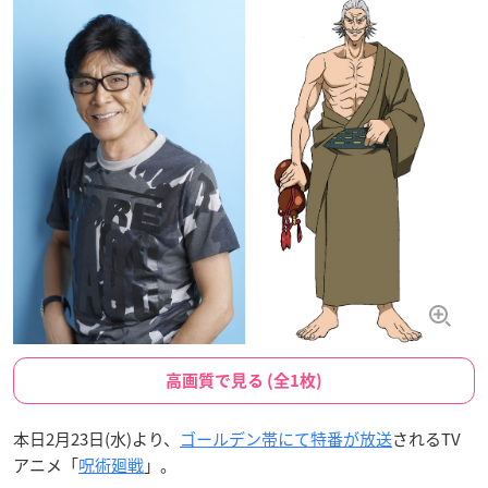
高画質で見る (全1枚)
本日2月23日(水)より、
ゴールデン帯にて特番が放送
されるTV
アニメ「
呪術廻戦
」。