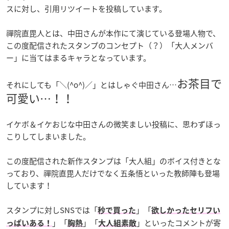
スに対し、引用リツイートを投稿しています。
禪院直毘人とは、中田さんが本作にて演じている登場人物で、
この度配信されたスタンプのコンセプト（？）「大人メンバ
ー」に当てはまるキャラとなっています。
お茶目で
それにしても「＼(^o^)／」とはしゃぐ中田さん…
可愛い…！！
イケボ＆イケおじな中田さんの微笑ましい投稿に、思わずほっ
こりしてしまいました。
この度配信された新作スタンプは「大人組」のボイス付きとな
っており、禪院直毘人だけでなく五条悟といった教師陣も登場
しています！
スタンプに対しSNSでは「
」「
秒で買った
欲しかったセリフい
」「
」「
」といったコメントが寄
っぱいある！
胸熱
大人組素敵