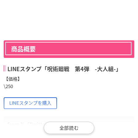
商品概要
LINEスタンプ「呪術廻戦 第4弾 -大人組-」
【価格】
\250
LINEスタンプを購入