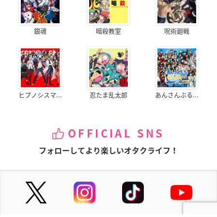
銀魂
暗殺教室
呪術廻戦
ヒプノシスマ...
忍たま乱太郎
あんさんぶる...
OFFICIAL SNS
フォローしてより楽しいオタクライフ！