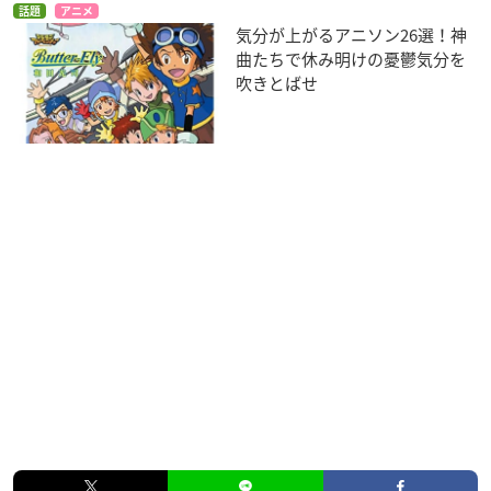
話題
アニメ
気分が上がるアニソン26選！神
曲たちで休み明けの憂鬱気分を
吹きとばせ