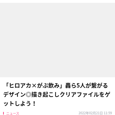
「ヒロアカ×がぶ飲み」轟ら5人が繋がる
デザイン◎描き起こしクリアファイルをゲ
ットしよう！
2022年02月21日 11:59
ニュース