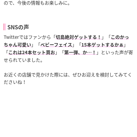
ので、今後の情報もお楽しみに。
SNSの声
Twitterではファンから「
」「
切島絶対ゲットする！
このかっ
」「
」「
」
ちゃん可愛い
ベビーフェイス
15本ゲットするかぁ
「
」「
」といった声が寄
これは24本セット買お
第一弾、か…！
せられていました。
お近くの店舗で見かけた際には、ぜひお迎えを検討してみてく
ださいね！