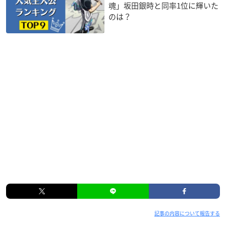
魂」坂田銀時と同率1位に輝いた
のは？
記事の内容について報告する