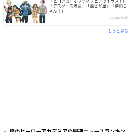
「ヒロアカ」ホリディフェアのイラストに
「デスソース爆豪」「轟ピザ屋」「梅雨ち
ゃん！」
2022年2月09日
もっと見る
僕のヒーローアカデミアの関連ニュースランキン