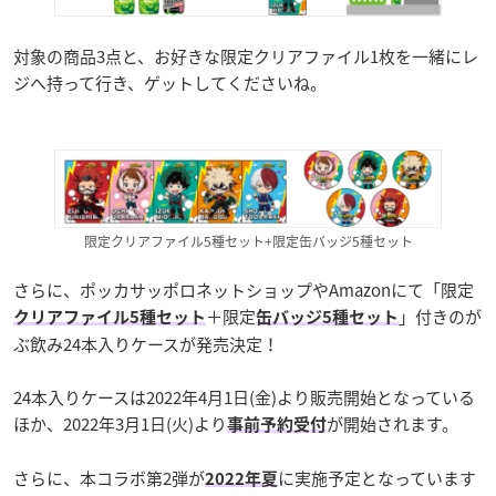
対象の商品3点と、お好きな限定クリアファイル1枚を一緒にレ
ジへ持って行き、ゲットしてくださいね。
限定クリアファイル5種セット+限定缶バッジ5種セット
さらに、ポッカサッポロネットショップやAmazonにて「限定
＋限定
」付きのが
クリアファイル5種セット
缶バッジ5種セット
ぶ飲み24本入りケースが発売決定！
24本入りケースは2022年4月1日(金)より販売開始となっている
ほか、2022年3月1日(火)より
が開始されます。
事前予約受付
さらに、本コラボ第2弾が
に実施予定となっています
2022年夏