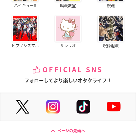
ハイキュー!!
暗殺教室
銀魂
ヒプノシスマ...
サンリオ
呪術廻戦
OFFICIAL SNS
フォローしてより楽しいオタクライフ！
ページの先頭へ