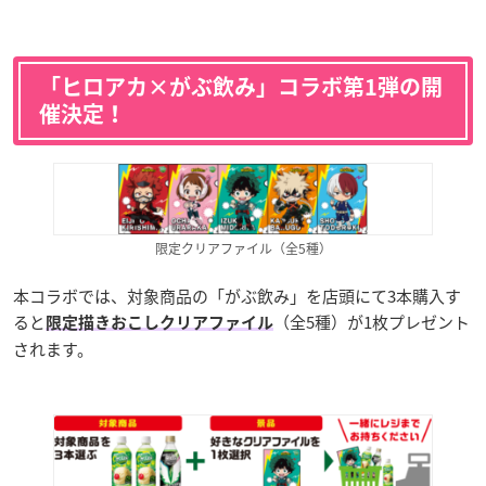
「ヒロアカ×がぶ飲み」コラボ第1弾の開
催決定！
限定クリアファイル（全5種）
本コラボでは、対象商品の「がぶ飲み」を店頭にて3本購入す
ると
（全5種）が1枚プレゼント
限定描きおこしクリアファイル
されます。