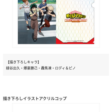
【描き下ろしキャラ】
緑谷出久・爆豪勝己・轟焦凍・ロディ＆ピノ
描き下ろしイラストアクリルコップ