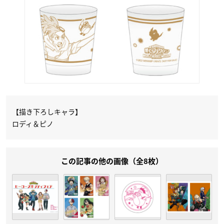
【描き下ろしキャラ】
ロディ＆ピノ
この記事の他の画像（全8枚）