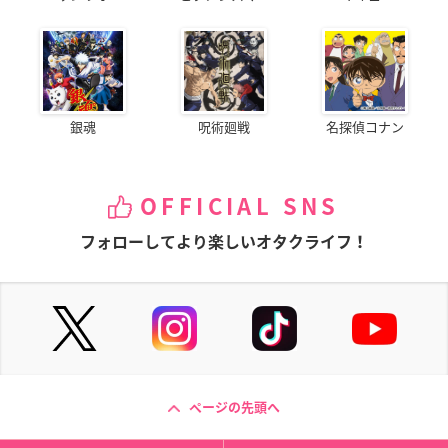
岡本信彦
梶裕貴
稲田徹
中村悠一
三宅健太
銀魂
呪術廻戦
名探偵コナン
佐倉綾音
増田俊樹
悠木碧
OFFICIAL SNS
細谷佳正
真堂圭
フォローしてより楽しいオタクライフ！
中井和哉
林原めぐみ
吉沢亮
※敬称略
※商品仕様・内容・デザインは予告なく変更になる場合が
ございます。
ページの先頭へ
アニメイトで購入