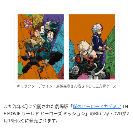
キャラクターデザイン・馬越嘉彦さん描き下ろし三方背ケース
また昨年8月に公開された劇場版「
僕のヒーローアカデミア
TH
E MOVIE ワールド ヒーローズ ミッション」のBlu-ray・DVDが2
月16日(水)に発売されます。