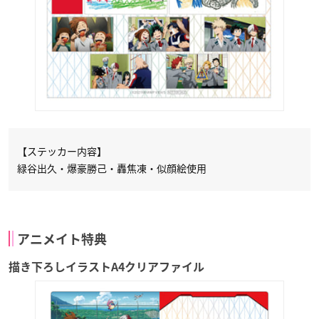
【ステッカー内容】
緑谷出久・爆豪勝己・轟焦凍・似顔絵使用
アニメイト特典
描き下ろしイラストA4クリアファイル