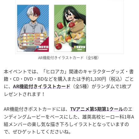
AR機能付きイラストカード（全5種）
本イベントでは、「ヒロアカ」関連のキャラクターグッズ・書
籍・CD・DVD・BDなどを購入または予約1,100円（税込）ごと
に、
（全5種）がランダムで1枚プ
AR機能付きイラストカード
レゼントされます！
AR機能付きポストカードには、
のエ
TVアニメ第5期第1クール
ンディングムービーをベースにした、雄英高校ヒーロー科1年A
組メンバーの楽し気な描き下ろしイラストとなっていますの
で、ぜひゲットしてくださいね。