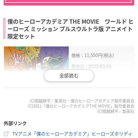
僕のヒーローアカデミア THE MOVIE ワールド ヒ
ーローズ ミッション プルスウルトラ版 アニメイト
限定セット
価格：11,550円(税込)
発売日：2022/02/16
(C)堀越耕平／集英社・僕のヒーローアカデミア製作委員会
(C)2021「僕のヒーローアカデミアTHE MOVIE」製作委員会
(C)堀越耕平／集英社
外部リンク
TVアニメ「僕のヒーローアカデミア」ヒーローズホリディ