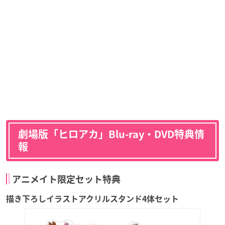
劇場版「ヒロアカ」Blu-ray・DVD特典情
報
アニメイト限定セット特典
描き下ろしイラストアクリルスタンド4体セット