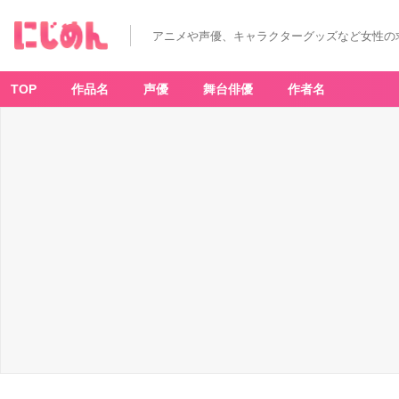
アニメや声優、キャラクターグッズなど女性の
TOP
作品名
声優
舞台俳優
作者名