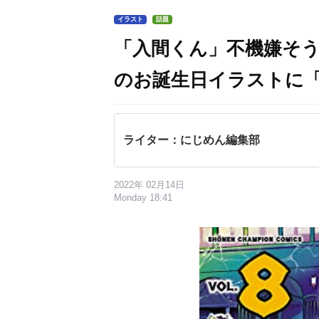
イラスト
話題
「入間くん」不機嫌そ
のお誕生日イラストに
ライター：にじめん編集部
2022年 02月14日
Monday 18:41