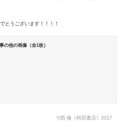
でとうございます！！！！
事の他の画像（全1枚）
©西 修（秋田書店）2017