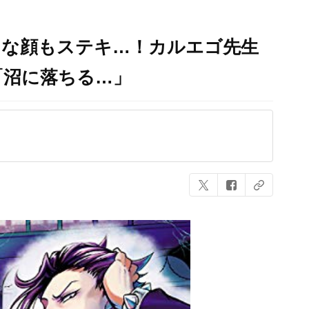
うな顔もステキ…！カルエゴ先生
「沼に落ちる…」