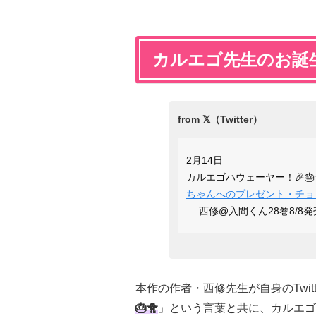
カルエゴ先生のお誕
2月14日
カルエゴハウェーヤー！🎉🎂
ちゃんへのプレゼント・チョ
— 西修@入間くん28巻8/8発売！
本作の作者・西修先生が自身のTwitt
🎂🐥
」という言葉と共に、カルエゴ