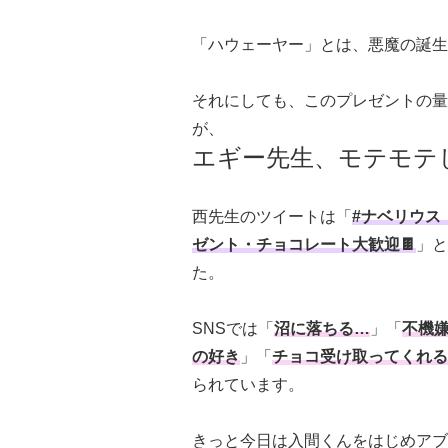
「ハウェーヤー」とは、悪魔の誕生
それにしても、このプレゼントの量
が、
エギー先生、モテモテ
西先生のツイートは「
#ナベリウス
ゼント・チョコレート大歓迎🍫
」と
た。
SNSでは「
沼に落ちる…
」「
不機
の好き
」「
チョコ受け取ってくれる
られています。
きっと今日は入間くんをはじめアブ