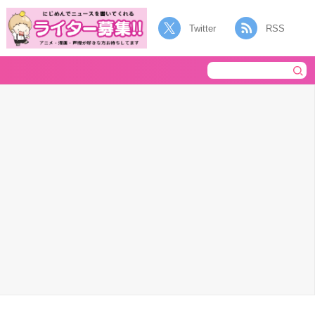
Twitter
RSS