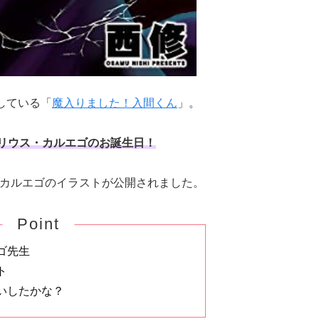
している「
魔入りました！入間くん
」。
リウス・カルエゴのお誕生日！
にて、カルエゴのイラストが公開されました。
Point
ゴ先生
ト
いしたかな？