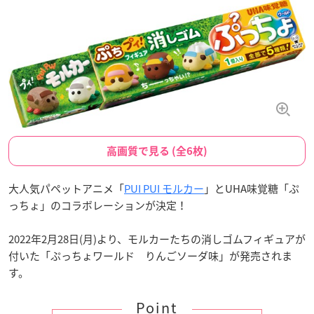
高画質で見る (全6枚)
大人気パペットアニメ「
PUI PUI モルカー
」とUHA味覚糖「ぷ
っちょ」のコラボレーションが決定！
2022年2月28日(月)より、モルカーたちの消しゴムフィギュアが
付いた「ぷっちょワールド りんごソーダ味」が発売されま
す。
Point