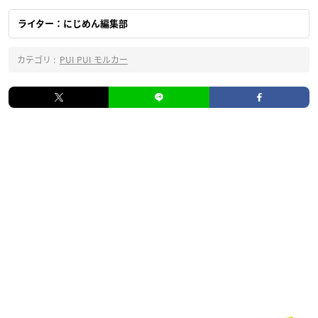
ライター：にじめん編集部
カテゴリ :
PUI PUI モルカー