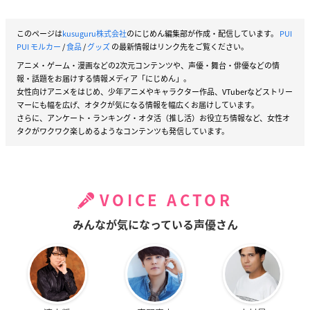
このページは
kusuguru株式会社
のにじめん編集部が作成・配信しています。
PUI
PUI モルカー
/
食品
/
グッズ
の最新情報はリンク先をご覧ください。
アニメ・ゲーム・漫画などの2次元コンテンツや、声優・舞台・俳優などの情
報・話題をお届けする情報メディア「にじめん」。
女性向けアニメをはじめ、少年アニメやキャラクター作品、VTuberなどストリー
マーにも幅を広げ、オタクが気になる情報を幅広くお届けしています。
さらに、アンケート・ランキング・オタ活（推し活）お役立ち情報など、女性オ
タクがワクワク楽しめるようなコンテンツも発信しています。
VOICE ACTOR
みんなが気になっている声優さん