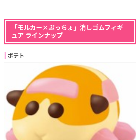
「モルカー×ぷっちょ」消しゴムフィギ
ュア ラインナップ
ポテト