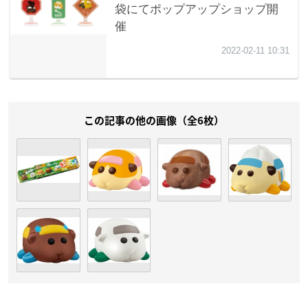
この記事の他の画像（全6枚）