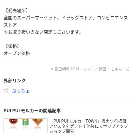
【発売場所】
全国のスーパーマーケット、ドラッグストア、コンビニエンス
ストア
※お取り扱いのない店舗もございます。
【価格】
オープン価格
©見里朝希JＧＨ・シンエイ動画／モルカーズ
外部リンク
ぷっちょ
PUI PUI モルカーの関連記事
「PUI PUI モルカーTOWN」激カワ◎標識
アクスタをゲット！池袋にてポップアップ
ショップ開催