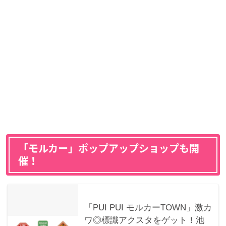
「モルカー」ポップアップショップも開
催！