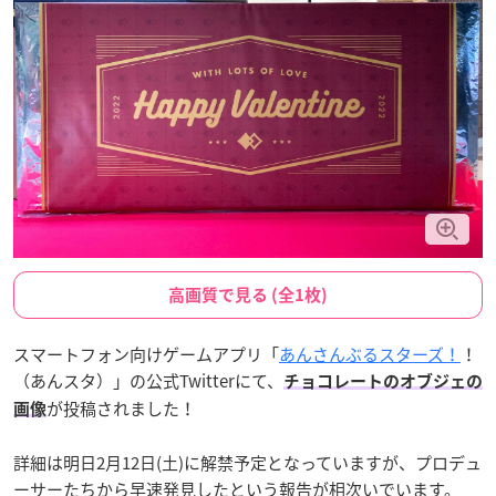
高画質で見る (全1枚)
スマートフォン向けゲームアプリ「
あんさんぶるスターズ！
！
（あんスタ）」の公式Twitterにて、
チョコレートのオブジェの
が投稿されました！
画像
詳細は明日2月12日(土)に解禁予定となっていますが、プロデュ
ーサーたちから早速発見したという報告が相次いでいます。