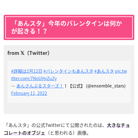
「あんスタ」今年のバレンタインは何か
が起きる！？
#詳細は2月12日
#バレンタインもあんスタ
#あんスタ
pic.tw
itter.com/7NoUHvZuZy
—
あんさんぶるスターズ！
！【公式】 (@ensemble_stars)
February 11, 2022
「あんスタ」の公式Twitterにて公開されたのは、
大きなチョ
（と思われる）画像。
コレートのオブジェ