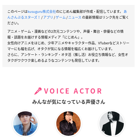
このページは
kusuguru株式会社
のにじめん編集部が作成・配信しています。
あ
んさんぶるスターズ！
/
アプリ
/
ゲーム
/
ニュース
の最新情報はリンク先をご覧く
ださい。
アニメ・ゲーム・漫画などの2次元コンテンツや、声優・舞台・俳優などの情
報・話題をお届けする情報メディア「にじめん」。
女性向けアニメをはじめ、少年アニメやキャラクター作品、VTuberなどストリー
マーにも幅を広げ、オタクが気になる情報を幅広くお届けしています。
さらに、アンケート・ランキング・オタ活（推し活）お役立ち情報など、女性オ
タクがワクワク楽しめるようなコンテンツも発信しています。
VOICE ACTOR
みんなが気になっている声優さん