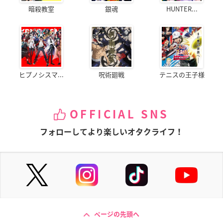
暗殺教室
銀魂
HUNTER...
ヒプノシスマ...
呪術廻戦
テニスの王子様
OFFICIAL SNS
フォローしてより楽しいオタクライフ！
ページの先頭へ