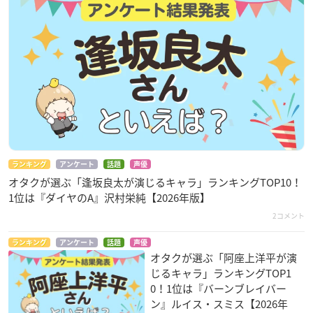
ランキング
アンケート
話題
声優
オタクが選ぶ「逢坂良太が演じるキャラ」ランキングTOP10！
1位は『ダイヤのA』沢村栄純【2026年版】
2コメント
ランキング
アンケート
話題
声優
オタクが選ぶ「阿座上洋平が演
じるキャラ」ランキングTOP1
0！1位は『バーンブレイバー
ン』ルイス・スミス【2026年