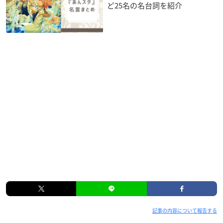
ど25名の名台詞を紹介
記事の内容について報告する