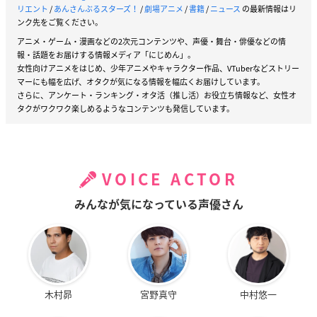
リエント
/
あんさんぶるスターズ！
/
劇場アニメ
/
書籍
/
ニュース
の最新情報はリ
ンク先をご覧ください。
アニメ・ゲーム・漫画などの2次元コンテンツや、声優・舞台・俳優などの情
報・話題をお届けする情報メディア「にじめん」。
女性向けアニメをはじめ、少年アニメやキャラクター作品、VTuberなどストリー
マーにも幅を広げ、オタクが気になる情報を幅広くお届けしています。
さらに、アンケート・ランキング・オタ活（推し活）お役立ち情報など、女性オ
タクがワクワク楽しめるようなコンテンツも発信しています。
VOICE ACTOR
みんなが気になっている声優さん
木村昴
宮野真守
中村悠一