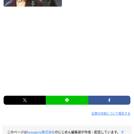
記事の内容について報告する
このページは
kusuguru株式会社
のにじめん編集部が作成・配信しています。
オ