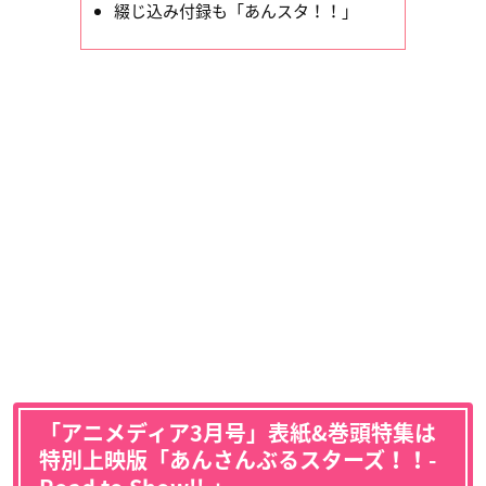
綴じ込み付録も「あんスタ！！」
「アニメディア3月号」表紙&巻頭特集は
特別上映版「あんさんぶるスターズ！！-