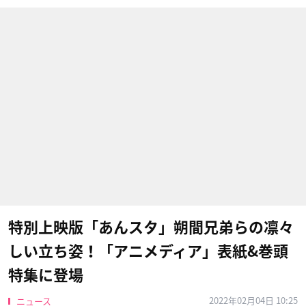
特別上映版「あんスタ」朔間兄弟らの凛々
しい立ち姿！「アニメディア」表紙&巻頭
特集に登場
2022年02月04日 10:25
ニュース