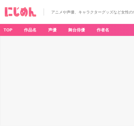
アニメや声優、キャラクターグッズなど女性の
TOP
作品名
声優
舞台俳優
作者名