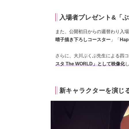
入場者プレゼント&「
また、公開初日からの週替わり入場
晴子描き下ろしコースター
」「
Ha
さらに、大川ぶくぶ先生による四コ
スタ The WORLD」として映像化
新キャラクターを演じ