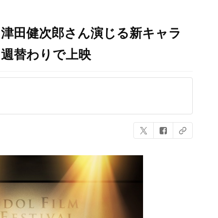
」津田健次郎さん演じる新キャラ
」週替わりで上映