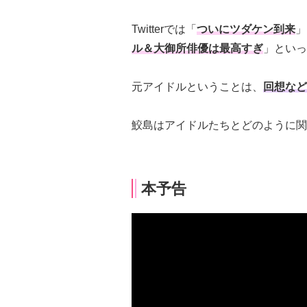
Twitterでは「
ついにツダケン到来
」
ル＆大御所俳優は最高すぎ
」といっ
元アイドルということは、
回想など
鮫島はアイドルたちとどのように関
本予告