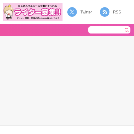
Twitter
RSS