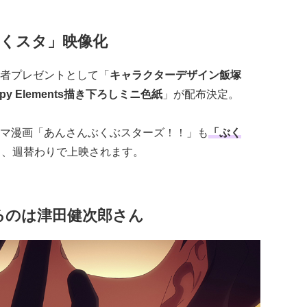
ぶくスタ」映像化
者プレゼントとして「
キャラクターデザイン飯塚
ppy Elements描き下ろしミニ色紙
」が配布決定。
マ漫画「あんさんぶくぶスターズ！！」も
「ぶく
し、週替わりで上映されます。
るのは津田健次郎さん