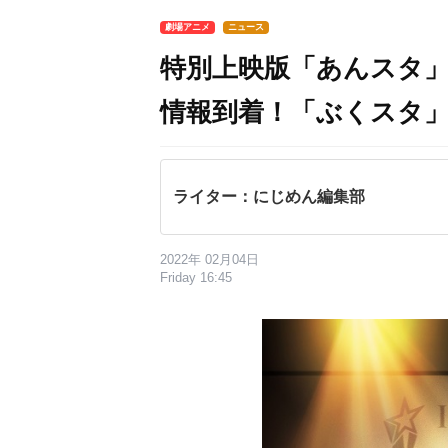
劇場アニメ
ニュース
特別上映版「あんスタ
情報到着！「ぶくスタ
ライター：にじめん編集部
2022年 02月04日
Friday 16:45