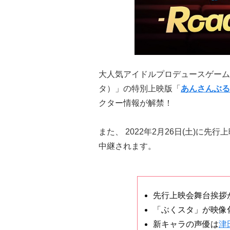
大人気アイドルプロデュースゲーム
タ）」の特別上映版「
あんさんぶる
クター情報が解禁！
また、 2022年2月26日(土)に
中継されます。
先行上映会舞台挨拶
「ぶくスタ」が映像
新キャラの声優は
津