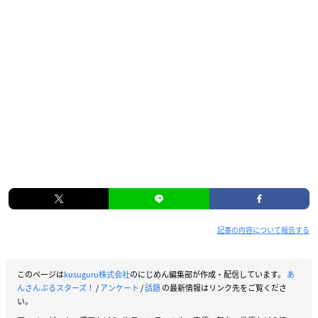
記事の内容について報告する
このページは
kusuguru株式会社
のにじめん編集部が作成・配信しています。
あ
んさんぶるスターズ！
/
アンケート
/
話題
の最新情報はリンク先をご覧くださ
い。