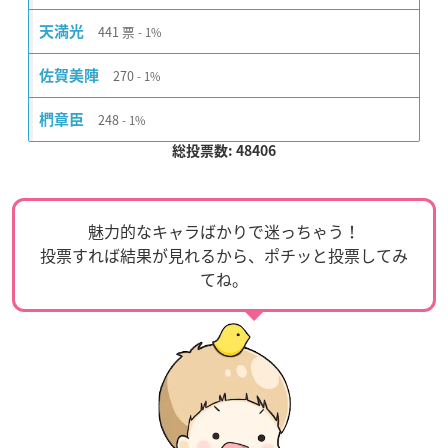
441
票
天満光
1%
270
佐賀美陣
1%
248
椚章臣
1%
総投票数: 48406
魅力的なキャラばかりで迷っちゃう！
投票すれば結果が見れるから、ポチッと投票してみ
てね。