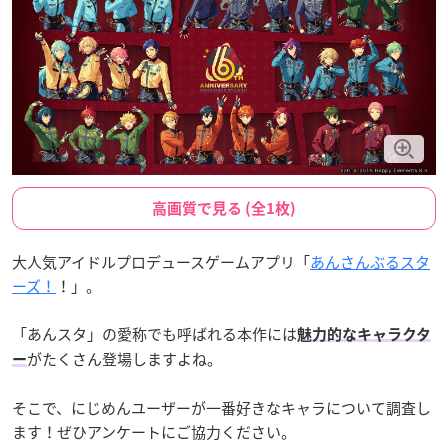
高画質で見る (全1枚)
大人気アイドルプロデュースゲームアプリ「
あんさんぶるスタ
ーズ！
！」。
「あんスタ」の愛称でも呼ばれる本作には
魅力的なキャラクタ
がたくさん登場しますよね。
ー
そこで、にじめんユーザーが一番好きなキャラについて調査し
ます！ぜひアンケートにご協力ください。