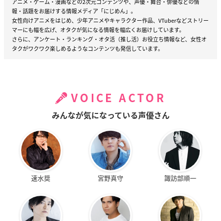
アニメ・ゲーム・漫画などの2次元コンテンツや、声優・舞台・俳優などの情
報・話題をお届けする情報メディア「にじめん」。
女性向けアニメをはじめ、少年アニメやキャラクター作品、VTuberなどストリー
マーにも幅を広げ、オタクが気になる情報を幅広くお届けしています。
さらに、アンケート・ランキング・オタ活（推し活）お役立ち情報など、女性オ
タクがワクワク楽しめるようなコンテンツも発信しています。
VOICE ACTOR
みんなが気になっている声優さん
速水奨
宮野真守
諏訪部順一