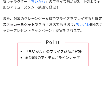
気キャラクター「
ちいかわ
」のプライズ商品が2月下旬より全
国のアミューズメント施設で登場！
また、対象のクレーンゲーム機でプライズをプレイすると
限定
できる「お店でもらおう♪
ちいかわ
BIGステ
ステッカーをゲット
ッカープレゼントキャンペーン」が実施されます。
Point
「ちいかわ」のプライズ商品が登場
全4種類のアイテムがラインナップ