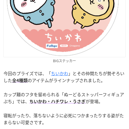
BIGステッカー
今回のプライズでは、「
ちいかわ
」とその仲間たちが勢ぞろい
した
のアイテムがラインナップされました。
全4種類
カップ麺のフタを留められる「ぬーどるストッパーフィギュア
ぷち」では、
が登場。
ちいかわ・ハチワレ・うさぎ
寝転がったり、落ちないように必死につかまったりする姿がた
まらない可愛さです。