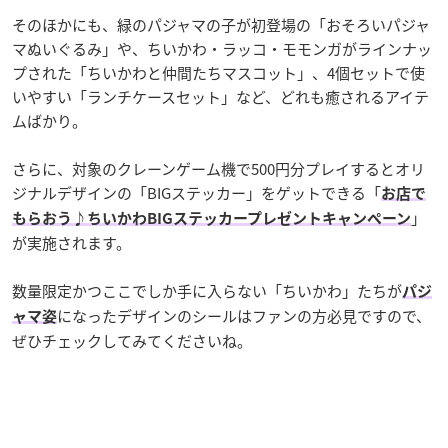
そのほかにも、緑のパジャマの子が初登場の「おそろいパジャ
マぬいぐるみ」や、ちいかわ・ラッコ・モモンガがラインナッ
プされた「ちいかわと仲間たちマスコット」、4個セットで使
いやすい「ランチケースセット」など、どれも癒されるアイテ
ムばかり。
さらに、対象のクレーンゲーム機で500円分プレイするとオリ
ジナルデザインの「BIGステッカー」をゲットできる「
お店で
」
もらおう♪ちいかわBIGステッカープレゼントキャンペーン
が実施されます。
数量限定かつここでしか手に入らない「ちいかわ」たちが
パジ
になったデザインのシールはファンの方必見ですので、
ャマ姿
ぜひチェックしてみてくださいね。