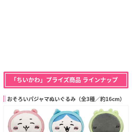
「ちいかわ」プライズ商品 ラインナップ
おそろいパジャマぬいぐるみ（全3種／約16cm）