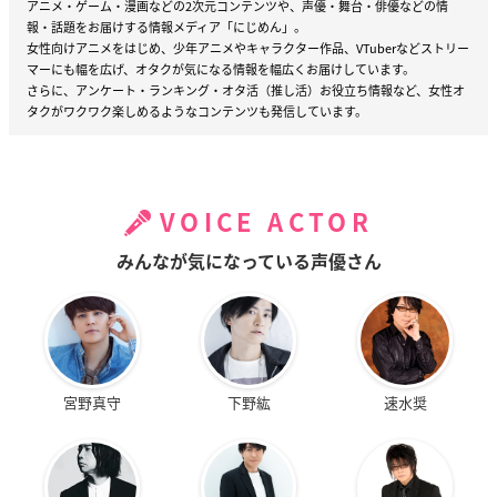
アニメ・ゲーム・漫画などの2次元コンテンツや、声優・舞台・俳優などの情
報・話題をお届けする情報メディア「にじめん」。
女性向けアニメをはじめ、少年アニメやキャラクター作品、VTuberなどストリー
マーにも幅を広げ、オタクが気になる情報を幅広くお届けしています。
さらに、アンケート・ランキング・オタ活（推し活）お役立ち情報など、女性オ
タクがワクワク楽しめるようなコンテンツも発信しています。
VOICE ACTOR
みんなが気になっている声優さん
宮野真守
下野紘
速水奨