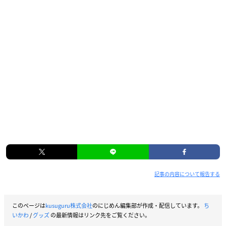
記事の内容について報告する
このページは
kusuguru株式会社
のにじめん編集部が作成・配信しています。
ち
いかわ
/
グッズ
の最新情報はリンク先をご覧ください。