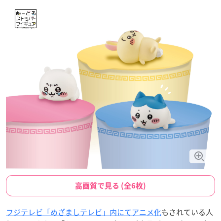
高画質で見る (全6枚)
フジテレビ「めざましテレビ」内にてアニメ化
もされている人