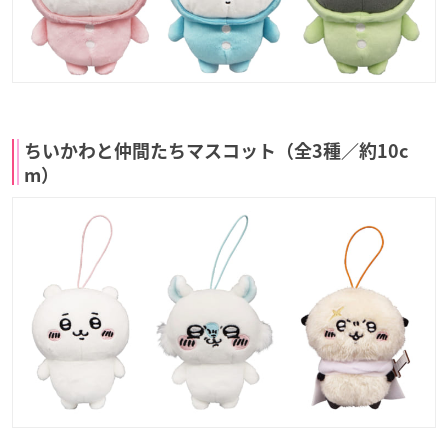
ちいかわと仲間たちマスコット（全3種／約10c
m）