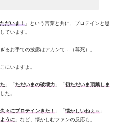
ただいま！
」という言葉と共に、プロテインと思
しています。
ぎるお手ての披露はアカンて…（尊死）。
こにいますよ。
た
」「
ただいまの破壊力
」「
初ただいま頂戴しま
した。
久々にプロテインきた！
」「
懐かしいねぇ～
」
ように
」など、懐かしむファンの反応も。