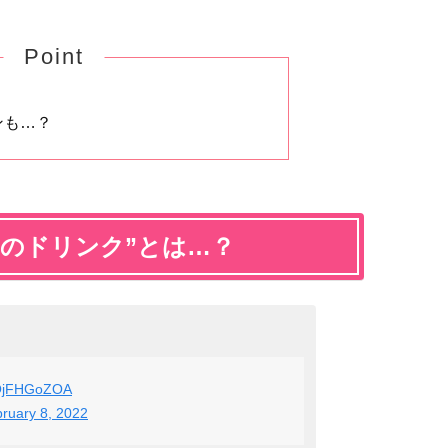
Point
ンも…？
しのドリンク”とは…？
/xOjFHGoZOA
ruary 8, 2022