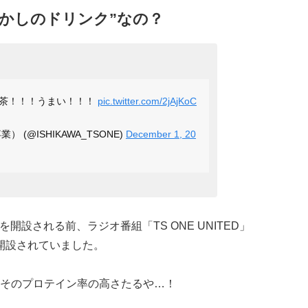
かしのドリンク”なの？
抹茶！！！うまい！！！
pic.twitter.com/2jAjKoC
(@ISHIKAWA_TSONE)
December 1, 20
トを開設される前、ラジオ番組「TS ONE UNITED」
rを開設されていました。
そのプロテイン率の高さたるや…！