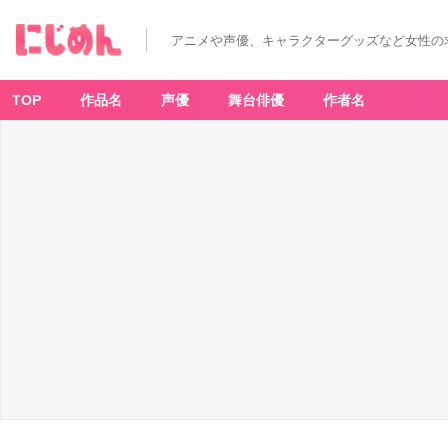
アニメや声優、キャラクターグッズなど女性の
TOP
作品名
声優
舞台俳優
作者名