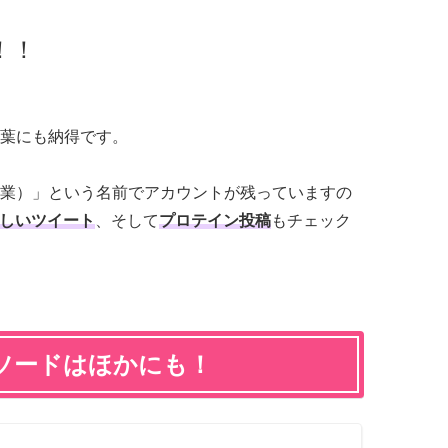
！！
葉にも納得です。
業）」という名前でアカウントが残っていますの
しいツイート
、そして
プロテイン投稿
もチェック
ソードはほかにも！