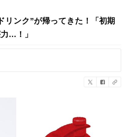
ドリンク”が帰ってきた！「初期
壊力…！」