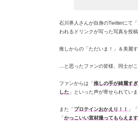
石川界人さんが自身のTwitterにて「
われるドリンクが写った写真を投稿
推しからの「ただいま！」＆美麗す
…と思ったファンの皆様、同士がこ
ファンからは「
推しの手が綺麗すぎ
した
」といった声が寄せられていま
また「
プロテインおかえり！！
」「
「
かっこいい宣材撮ってもらえます