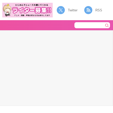
Twitter
RSS