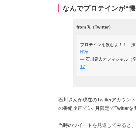
なんでプロテインが“懐
プロテインを飲むよ！！！
NVn
— 石川界人オフィシャル（卒業） 
17
石川さんが現在のTwitterアカウン
の番組企画で1ヶ月限定でTwitte
当時のツイートを見返してみると、