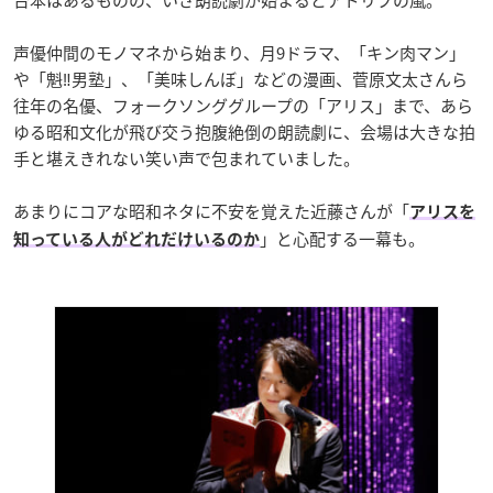
台本はあるものの、いざ朗読劇が始まるとアドリブの嵐。
声優仲間のモノマネから始まり、月9ドラマ、「キン肉マン」
や「魁‼︎男塾」、「美味しんぼ」などの漫画、菅原文太さんら
往年の名優、フォークソンググループの「アリス」まで、あら
ゆる昭和文化が飛び交う抱腹絶倒の朗読劇に、会場は大きな拍
手と堪えきれない笑い声で包まれていました。
あまりにコアな昭和ネタに不安を覚えた近藤さんが「
アリスを
」と心配する一幕も。
知っている人がどれだけいるのか