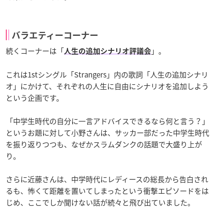
バラエティーコーナー
続くコーナーは「
」。
人生の追加シナリオ評議会
これは1stシングル「Strangers」内の歌詞「人生の追加シナリ
オ」にかけて、それぞれの人生に自由にシナリオを追加しよう
という企画です。
「中学生時代の自分に一言アドバイスできるなら何と言う？」
というお題に対して小野さんは、サッカー部だった中学生時代
を振り返りつつも、なぜかスラムダンクの話題で大盛り上が
り。
さらに近藤さんは、中学時代にレディースの総長から告白され
るも、怖くて距離を置いてしまったという衝撃エピソードをは
じめ、ここでしか聞けない話が続々と飛び出ていました。