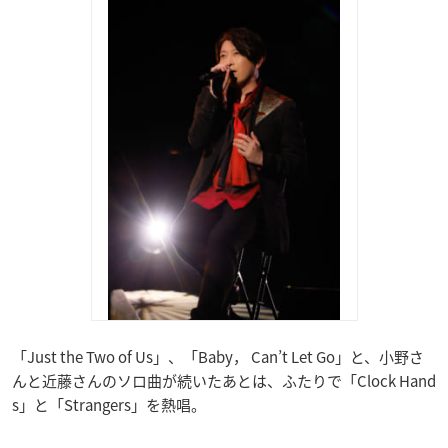
「Just the Two of Us」、「Baby， Can’t Let Go」と、小野さ
んと近藤さんのソロ曲が続いたあとは、ふたりで「Clock Hand
s」と「Strangers」を熱唱。