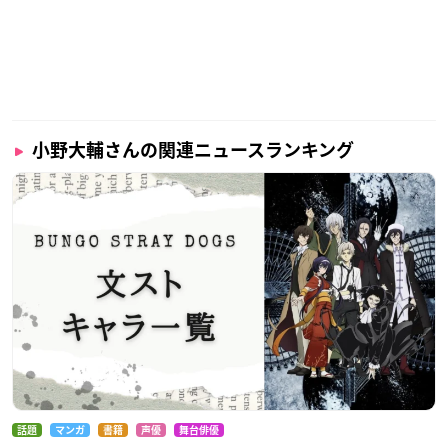
小野大輔さんの関連ニュースランキング
話題
マンガ
書籍
声優
舞台俳優