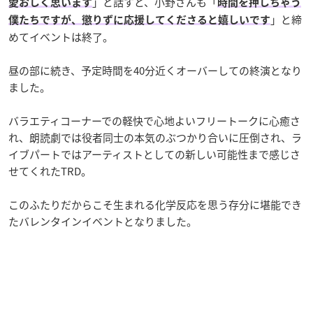
」と話すと、小野さんも「
愛おしく思います
時間を押しちゃう
」と締
僕たちですが、懲りずに応援してくださると嬉しいです
めてイベントは終了。
昼の部に続き、予定時間を40分近くオーバーしての終演となり
ました。
バラエティコーナーでの軽快で心地よいフリートークに心癒さ
れ、朗読劇では役者同士の本気のぶつかり合いに圧倒され、ラ
イブパートではアーティストとしての新しい可能性まで感じさ
せてくれたTRD。
このふたりだからこそ生まれる化学反応を思う存分に堪能でき
たバレンタインイベントとなりました。