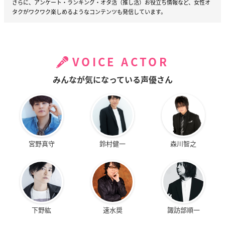
さらに、アンケート・ランキング・オタ活（推し活）お役立ち情報など、女性オ
タクがワクワク楽しめるようなコンテンツも発信しています。
VOICE ACTOR
みんなが気になっている声優さん
宮野真守
鈴村健一
森川智之
下野紘
速水奨
諏訪部順一