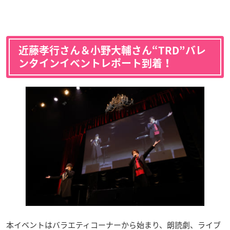
近藤孝行さん＆小野大輔さん“TRD”バレ
ンタインイベントレポート到着！
本イベントはバラエティコーナーから始まり、朗読劇、ライブ