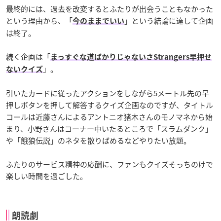
最終的には、過去を改変するとふたりが出会うこともなかった
という理由から、「
」という結論に達して企画
今のままでいい
は終了。
続く企画は「
まっすぐな道ばかりじゃないさStrangers早押せ
」。
ないクイズ
引いたカードに従ったアクションをしながら5メートル先の早
押しボタンを押して解答するクイズ企画なのですが、タイトル
コールは近藤さんによるアントニオ猪木さんのモノマネから始
まり、小野さんはコーナー中いたるところで「スラムダンク」
や「餓狼伝説」のネタを散りばめるなどやりたい放題。
ふたりのサービス精神の応酬に、ファンもクイズそっちのけで
楽しい時間を過ごした。
朗読劇