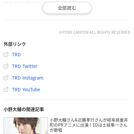
相模女子大学 グリーンホール
（〒252-0303 相模原市南区相模大野4-4-1）
【料金】
8,800円（税込）
©PONY CANYON ALL RIGHTS RESERVED
※今回のイベントについて配信の予定はございません
外部リンク
TRD
TRD Twitter
TRD Instagram
TRD YouTube
小野大輔の関連記事
小野大輔さん&近藤孝行さんが岐阜県垂井
町のPRアニメに出演！EDは土岐隼一さん
が歌唱