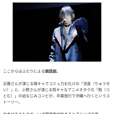
ここからはふたりによる
。
朗読劇
近藤さんが演じる陽キャでコミュ力お化けの「流星（りゅうせ
い）」と、小野さんが演じる陰キャなアニメオタクの「勉（つ
とむ）」の幼なじみコンビが、卒業旅行で沖縄へ行くというス
トーリー。