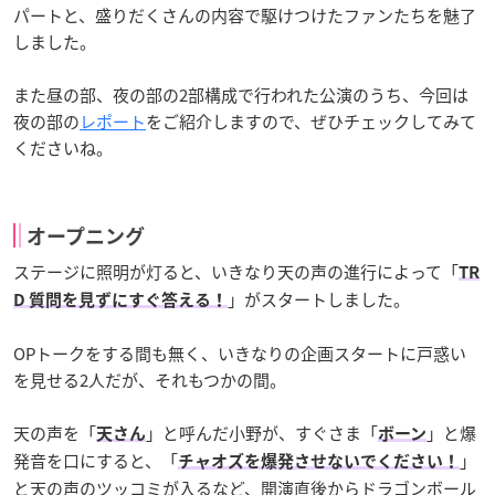
パートと、盛りだくさんの内容で駆けつけたファンたちを魅了
しました。
また昼の部、夜の部の2部構成で行われた公演のうち、今回は
夜の部の
レポート
をご紹介しますので、ぜひチェックしてみて
くださいね。
オープニング
ステージに照明が灯ると、いきなり天の声の進行によって「
TR
」がスタートしました。
D 質問を見ずにすぐ答える！
OPトークをする間も無く、いきなりの企画スタートに戸惑い
を見せる2人だが、それもつかの間。
天の声を「
」と呼んだ小野が、すぐさま「
」と爆
天さん
ボーン
発音を口にすると、「
」
チャオズを爆発させないでください！
と天の声のツッコミが入るなど、開演直後からドラゴンボール