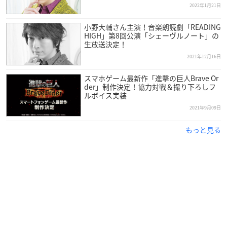
2022年1月21日
小野大輔さん主演！音楽朗読劇「READING
HIGH」第8回公演「シェーヴルノート」の
生放送決定！
2021年12月16日
スマホゲーム最新作「進撃の巨人Brave Or
der」制作決定！協力対戦＆撮り下ろしフ
ルボイス実装
2021年9月09日
もっと見る