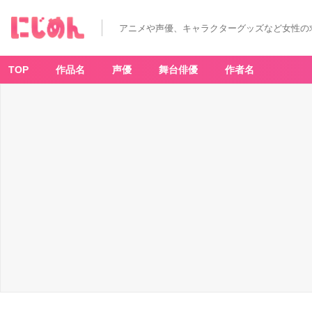
アニメや声優、キャラクターグッズなど女性の
TOP
作品名
声優
舞台俳優
作者名