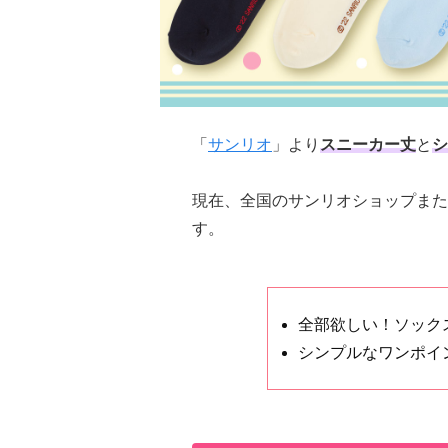
「
サンリオ
」より
スニーカー丈
と
シ
現在、全国のサンリオショップまた
す。
全部欲しい！ソック
シンプルなワンポイ