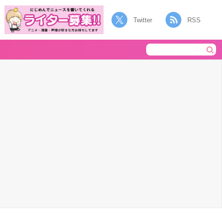
Twitter
RSS