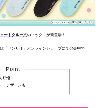
ョートクルー丈
のソックスが新登場！
は「サンリオ」オンラインショップにて発売中で
Point
ス登場
ントデザインも