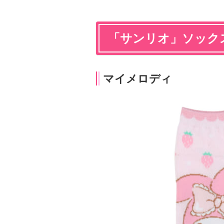
「サンリオ」ソック
マイメロディ