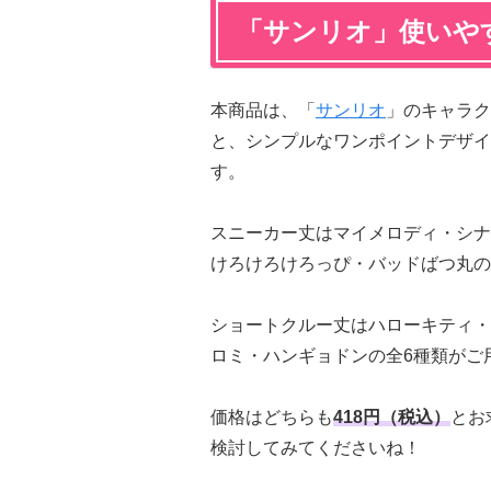
「サンリオ」使いや
本商品は、「
サンリオ
」のキャラク
と、シンプルなワンポイントデザイ
す。
スニーカー丈はマイメロディ・シナ
けろけろけろっぴ・バッドばつ丸の
ショートクルー丈はハローキティ・
ロミ・ハンギョドンの全6種類がご
価格はどちらも
418円（税込）
とお
検討してみてくださいね！