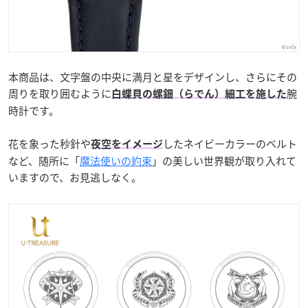
本商品は、文字盤の中央に満月と星をデザインし、さらにその
周りを取り囲むように
腕
白蝶貝の螺鈿（らでん）細工を施した
時計です。
花を象った秒針や
したネイビーカラーのベルト
夜空をイメージ
など、随所に「
魔法使いの約束
」の美しい世界観が取り入れて
いますので、お見逃しなく。