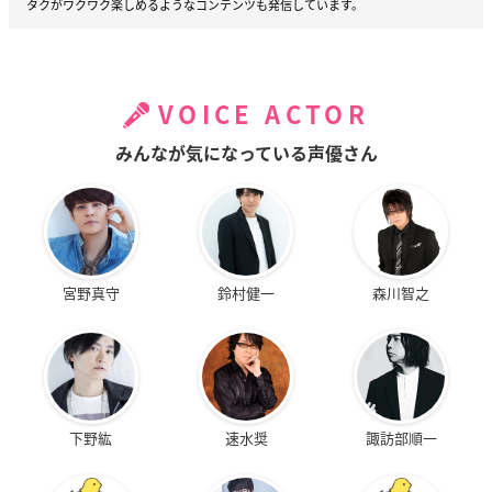
タクがワクワク楽しめるようなコンテンツも発信しています。
VOICE ACTOR
みんなが気になっている声優さん
宮野真守
鈴村健一
森川智之
下野紘
速水奨
諏訪部順一