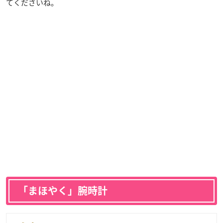
てくださいね。
「まほやく」腕時計