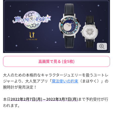
高画質で見る (全5枚)
大人のための本格的なキャラクタージュエリーを扱うユートレ
ジャーより、大人気アプリ「
魔法使いの約束
（まほやく）」の
腕時計が発売決定！
本日
まで予約受付が行
2022年2月7日(月)～2022年3月7日(月)
われます。