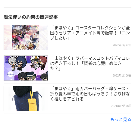
魔法使いの約束の関連記事
「まほやく」コースターコレクションが全
国のセリア・アニメイト等で販売！「コン
プしたい」
2022年1月22日
「まほやく」ラバーマスコットバディコレ
は描き下ろし！「賢者の心臓止めにき
た？」
2022年1月06日
「まほやく」雨カバーバッグ・傘ケース・
折り畳み傘で雨の日もばっちり！さりげな
く推しをアピれる
2021年12月28日
もっと見る