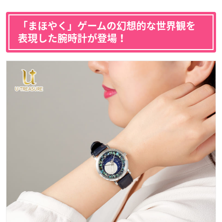
「まほやく」ゲームの幻想的な世界観を
表現した腕時計が登場！