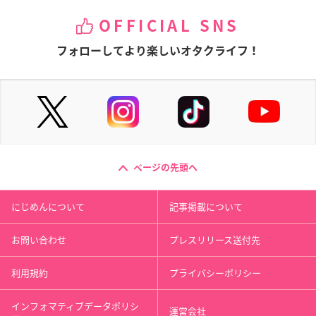
OFFICIAL SNS
フォローしてより楽しいオタクライフ！
ページの先頭へ
にじめんについて
記事掲載について
お問い合わせ
プレスリリース送付先
利用規約
プライバシーポリシー
インフォマティブデータポリシ
運営会社
ー