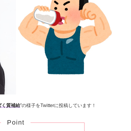
ぱく質補給
”の様子をTwitterに投稿しています！
Point