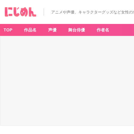
アニメや声優、キャラクターグッズなど女性の
TOP
作品名
声優
舞台俳優
作者名