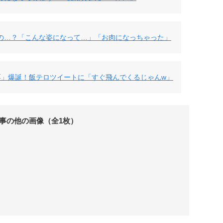
の…？「こんな姿になって…」「お肉になっちゃった」
餌」爆誕！飯テロツイートに「すぐ飛んでくるじゃんw」
事の他の画像（全1枚）