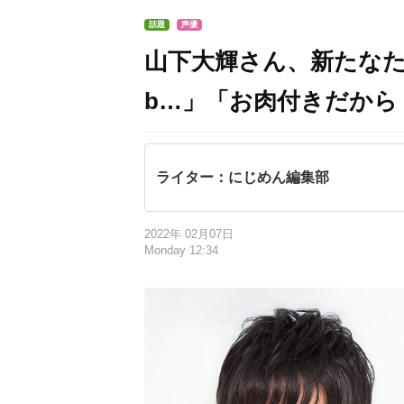
話題
声優
山下大輝さん、新たな
b…」「お肉付きだから
ライター：にじめん編集部
2022年 02月07日
Monday 12:34