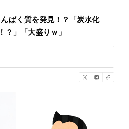
たんぱく質を発見！？「炭水化
！？」「大盛りｗ」