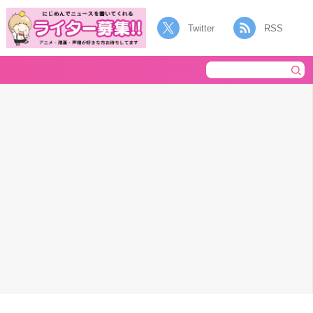
Twitter
RSS