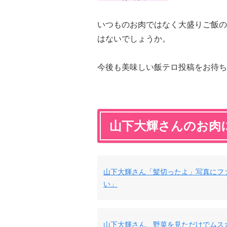
いつものお肉ではなく大盛りご飯の
はないでしょうか。
今後も美味しい飯テロ投稿をお待ち
山下大輝さんのお肉
山下大輝さん「髪切ったよ」写真にフ
い」
山下大輝さん、野菜を見ただけでムス