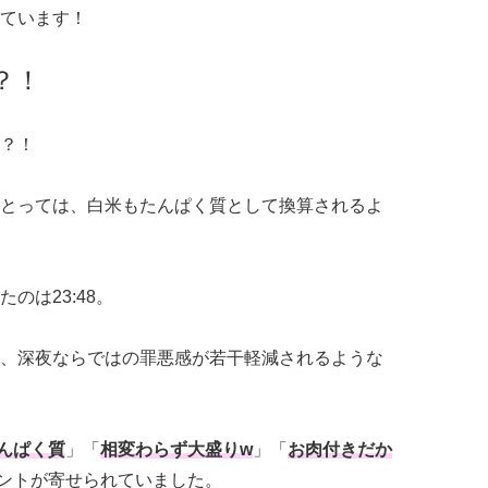
ています！
？！
？！
とっては、白米もたんぱく質として換算されるよ
のは23:48。
、深夜ならではの罪悪感が若干軽減されるような
んぱく質
」「
相変わらず大盛りw
」「
お肉付きだか
ントが寄せられていました。