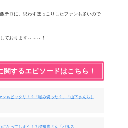
飯テロに、思わずほっこりしたファンも多いので
しております～～～！！
に関するエピソードはこちら！
ァンもビックリ！？「嚙み切った？」「山下さんらし
カになってしまう！？梶裕貴さん「バルス」