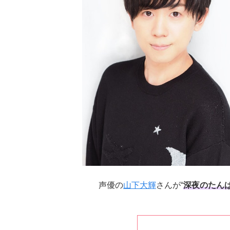
声優の
山下大輝
さんが“
深夜のたん