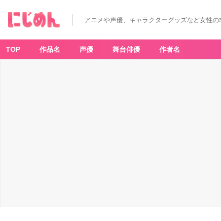
アニメや声優、キャラクターグッズなど女性の
TOP
作品名
声優
舞台俳優
作者名