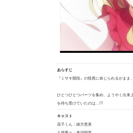
あらすじ
『ミサキ階段』の怪異に命じられるがまま
ひとつひとつパーツを集め、ようやく出来
を待ち受けていたのは…!?
キャスト
花子くん：緒方恵美
八尋寧々：鬼頭明里