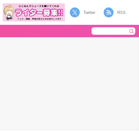
Twitter
RSS