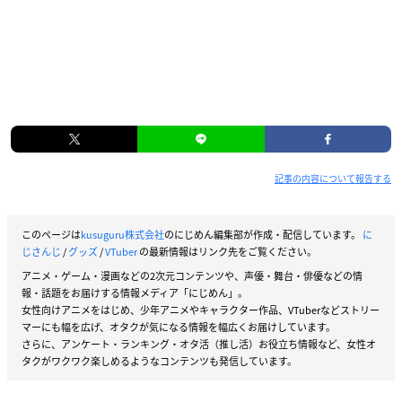
記事の内容について報告する
このページは
kusuguru株式会社
のにじめん編集部が作成・配信しています。
に
じさんじ
/
グッズ
/
VTuber
の最新情報はリンク先をご覧ください。
アニメ・ゲーム・漫画などの2次元コンテンツや、声優・舞台・俳優などの情
報・話題をお届けする情報メディア「にじめん」。
女性向けアニメをはじめ、少年アニメやキャラクター作品、VTuberなどストリー
マーにも幅を広げ、オタクが気になる情報を幅広くお届けしています。
さらに、アンケート・ランキング・オタ活（推し活）お役立ち情報など、女性オ
タクがワクワク楽しめるようなコンテンツも発信しています。