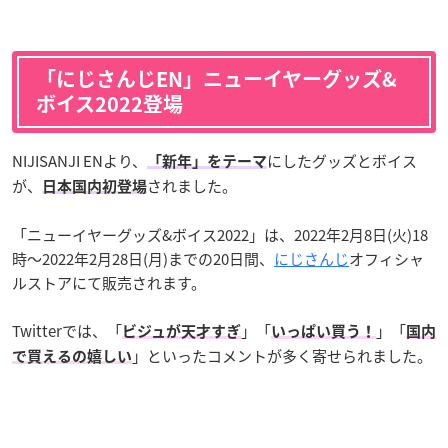
「にじさんじEN」ニューイヤーグッズ&
ボイス2022登場
NIJISANJI ENより、
にしたグッズとボイス
「新年」をテーマ
が、
されました。
日本国内初登場
「ニューイヤーグッズ&ボイス2022」は、2022年2月8日(火)18
時～2022年2月28日(月)までの20日間、
にじさんじ
オフィシャ
ルストアにて販売されます。
Twitterでは、「
」「
」「
ビジュが天才すぎ
いっぱい買う！
国内
」といったコメントが多く寄せられました。
で買えるの嬉しい