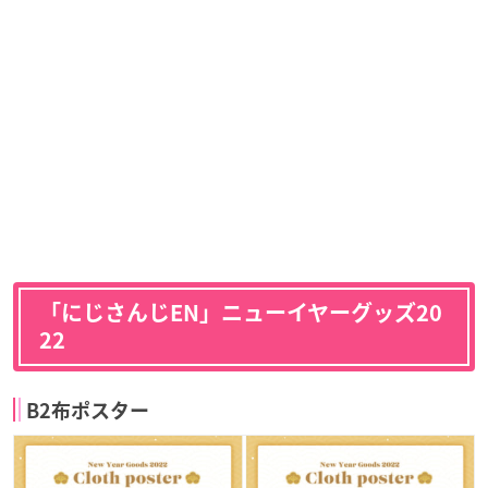
「にじさんじEN」ニューイヤーグッズ20
22
B2布ポスター