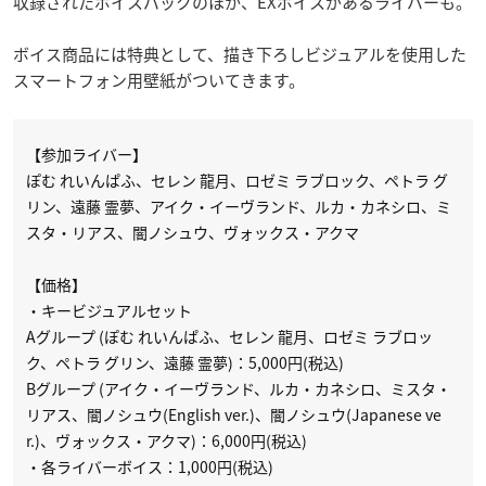
収録されたボイスパックのほか、EXボイスがあるライバーも。
ボイス商品には特典として、描き下ろしビジュアルを使用した
スマートフォン用壁紙がついてきます。
【参加ライバー】
ぽむ れいんぱふ、セレン 龍月、ロゼミ ラブロック、ペトラ グ
リン、遠藤 霊夢、アイク・イーヴランド、ルカ・カネシロ、ミ
スタ・リアス、闇ノシュウ、ヴォックス・アクマ
【価格】
・キービジュアルセット
Aグループ (ぽむ れいんぱふ、セレン 龍月、ロゼミ ラブロッ
ク、ペトラ グリン、遠藤 霊夢)：5,000円(税込)
Bグループ (アイク・イーヴランド、ルカ・カネシロ、ミスタ・
リアス、闇ノシュウ(English ver.)、闇ノシュウ(Japanese ve
r.)、ヴォックス・アクマ)：6,000円(税込)
・各ライバーボイス：1,000円(税込)