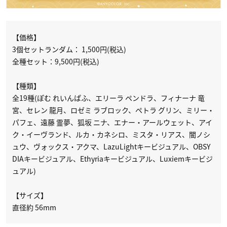
【価格】
3個セットランダム： 1,500円(税込)
全種セット：9,500円(税込)
【種類】
全19種(ぽむ れいんぱふ、エリーラ ペンドラ、フィナーナ 竜
宮、セレン 龍月、ロゼミ ラブロック、ペトラ グリン、ミリー・
パフェ、遠藤 霊夢、狐坂 ニナ、エナー・アールウェット、アイ
ク・イーヴランド、ルカ・カネシロ、ミスタ・リアス、闇ノシ
ュウ、ヴォックス・アクマ、LazuLightキービジュアル、OBSY
DIAキービジュアル、Ethyriaキービジュアル、Luxiemキービジ
ュアル)
【サイズ】
直径約 56mm