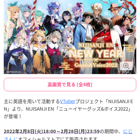
高画質で見る (全4枚)
主に英語を用いて活動する
VTuber
プロジェクト「NIJISANJI E
N」より、NIJISANJI EN「ニューイヤーグッズ&ボイス2022」
が登場！
の期間中、
にじ
2022年2月8日(火)18:00～2月28日(月)23:59
さんじ
オフィシャルストアにて販売されます。