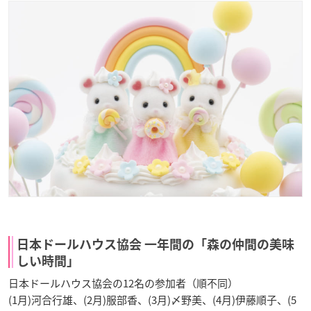
日本ドールハウス協会 一年間の「森の仲間の美味
しい時間」
日本ドールハウス協会の12名の参加者（順不同）
(1月)河合行雄、(2月)服部香、(3月)〆野美、(4月)伊藤順子、(5