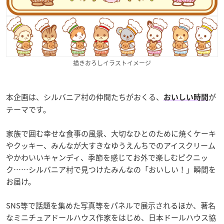
描きおろしイラストイメージ
本企画は、シルバニア村の仲間たちがおくる、
が
おいしい時間
テーマです。
家族で囲む幸せな食事の風景、大切なひとのために焼くケーキ
やクッキー、みんなが大すきなゆうえんちでのアイスクリーム
やかわいいキャンディ、季節を感じてお外で楽しむピクニッ
ク……シルバニア村で見つけたみんなの「おいしい！」瞬間を
お届け。
SNS等で話題を集めた写真等をパネルで展示されるほか、著名
なミニチュアドールハウス作家をはじめ、日本ドールハウス協