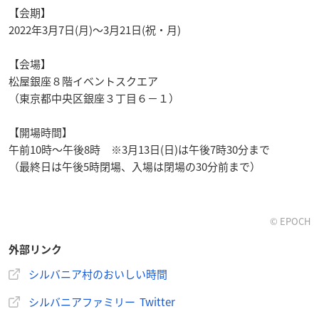
【会期】
2022年3月7日(月)～3月21日(祝・月)
【会場】
松屋銀座８階イベントスクエア
（東京都中央区銀座３丁目６−１）
【開場時間】
午前10時～午後8時 ※3月13日(日)は午後7時30分まで
（最終日は午後5時閉場、入場は閉場の30分前まで）
© EPOCH
外部リンク
シルバニア村のおいしい時間
シルバニアファミリー Twitter