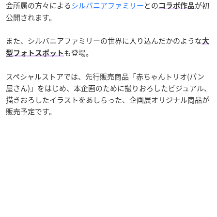
会所属の方々による
シルバニアファミリー
との
が初
コラボ作品
公開されます。
また、シルバニアファミリーの世界に入り込んだかのような
大
も登場。
型フォトスポット
スペシャルストアでは、先行販売商品「赤ちゃんトリオ(パン
屋さん)」をはじめ、本企画のために撮りおろしたビジュアル、
描きおろしたイラストをあしらった、企画展オリジナル商品が
販売予定です。