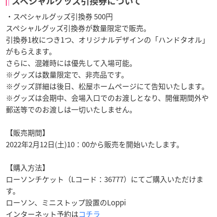
スペシャルグッズ引換券について
・スペシャルグッズ引換券 500円
スペシャルグッズ引換券が数量限定で販売。
引換券1枚につき1つ、オリジナルデザインの「ハンドタオル」
がもらえます。
さらに、混雑時には優先して入場可能。
※グッズは数量限定で、非売品です。
※グッズ詳細は後日、松屋ホームページにて告知いたします。
※グッズは会期中、会場入口でのお渡しとなり、開催期間外や
郵送等でのお渡しは一切いたしません。
【販売期間】
2022年2月12日(土)10：00から販売を開始いたします。
【購入方法】
ローソンチケット（Lコード：36777）にてご購入いただけま
す。
ローソン、ミニストップ設置のLoppi
インターネット予約は
コチラ