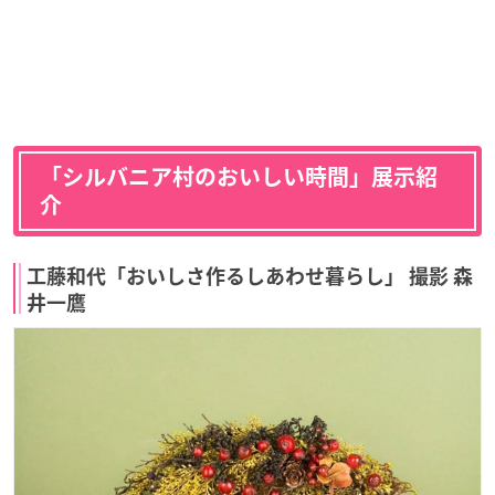
「シルバニア村のおいしい時間」展示紹
介
工藤和代「おいしさ作るしあわせ暮らし」 撮影 森
井一鷹