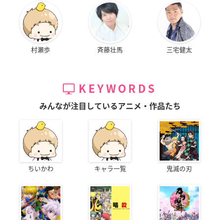
村瀬歩
斉藤壮馬
三宅健太
KEYWORDS
みんなが注目しているアニメ・作品たち
ちいかわ
キャラ一覧
鬼滅の刃