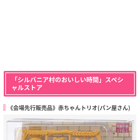
「シルバニア村のおいしい時間」スペシ
ャルストア
《会場先行販売品》赤ちゃんトリオ(パン屋さん)