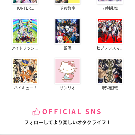
HUNTER...
暗殺教室
刀剣乱舞
アイドリッシ...
銀魂
ヒプノシスマ...
ハイキュー!!
サンリオ
呪術廻戦
OFFICIAL SNS
フォローしてより楽しいオタクライフ！