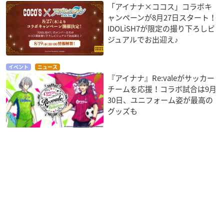
「アイナナ×ココス」コラボキ
ャンペーンが8月27日スタート！
IDOLiSH7が限定の撮り下ろしビ
ジュアルでお出迎え♪
イベント
ニュース
『アイナナ』Re:valeがサッカー
チームを応援！コラボ試合は9月
30日、ユニフォーム姿が最高の
グッズも