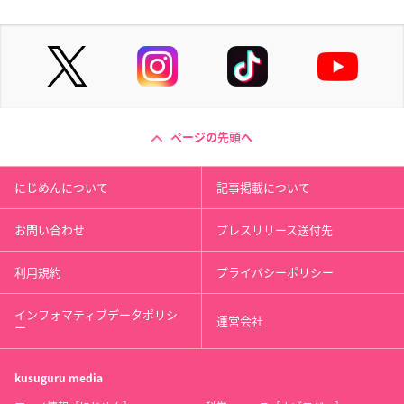
ページの先頭へ
にじめんについて
記事掲載について
お問い合わせ
プレスリリース送付先
利用規約
プライバシーポリシー
インフォマティブデータポリシ
運営会社
ー
kusuguru
media