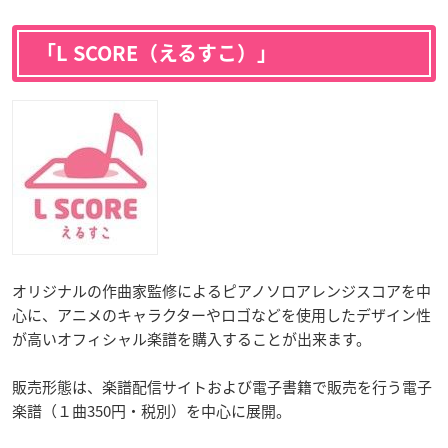
「L SCORE（えるすこ）」
オリジナルの作曲家監修によるピアノソロアレンジスコアを中
心に、アニメのキャラクターやロゴなどを使用したデザイン性
が高いオフィシャル楽譜を購入することが出来ます。
販売形態は、楽譜配信サイトおよび電子書籍で販売を行う電子
楽譜（１曲350円・税別）を中心に展開。