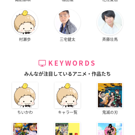
村瀬歩
三宅健太
斉藤壮馬
KEYWORDS
みんなが注目しているアニメ・作品たち
ちいかわ
キャラ一覧
鬼滅の刃