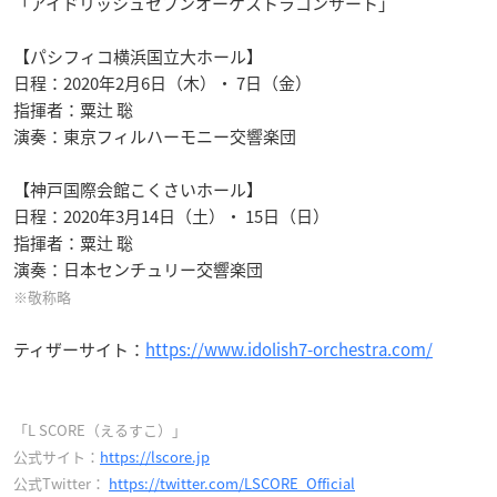
「アイドリッシュセブンオーケストラコンサート」
【パシフィコ横浜国立大ホール】
日程：2020年2月6日（木）・ 7日（金）
指揮者：粟辻 聡
演奏：東京フィルハーモニー交響楽団
【神戸国際会館こくさいホール】
日程：2020年3月14日（土）・ 15日（日）
指揮者：粟辻 聡
演奏：日本センチュリー交響楽団
※敬称略
ティザーサイト：
https://www.idolish7-orchestra.com/
「L SCORE（えるすこ）」
公式サイト：
https://lscore.jp
公式Twitter：
https://twitter.com/LSCORE_Official