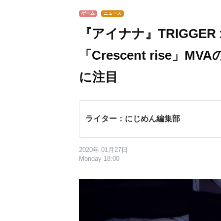
ゲーム
ニュース
『アイナナ』TRIGGER
「Crescent rise
に注目
ライター：にじめん編集部
2020年 01月27日
Monday 18:00