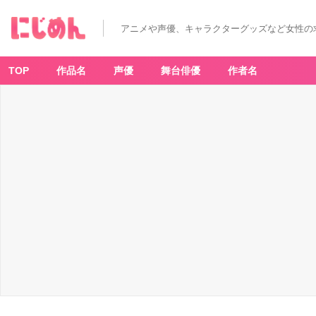
アニメや声優、キャラクターグッズなど女性の
TOP
作品名
声優
舞台俳優
作者名