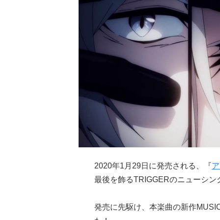
2020年1月29日に発売される、『
ア
最後を飾るTRIGGERのニューシングル「
発売に先駆け、本楽曲の新作MUSIC V