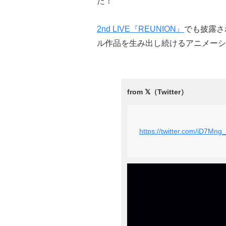
た！
2nd LIVE『REUNION』
でも披露さ
ル作品を生み出し続けるアニメーショ
https://twitter.com/iD7M