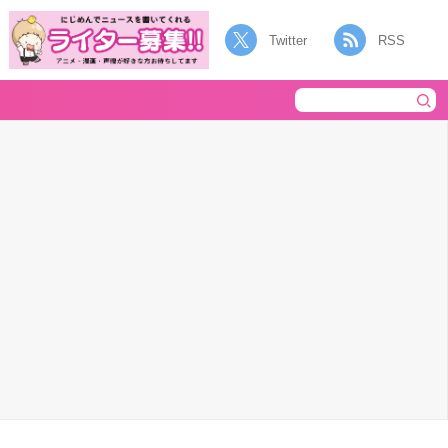
Twitter
RSS