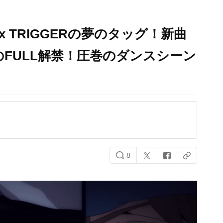
 x TRIGGERの夢のタッグ！新曲
」MVAのFULL解禁！圧巻のダンスシーン
8