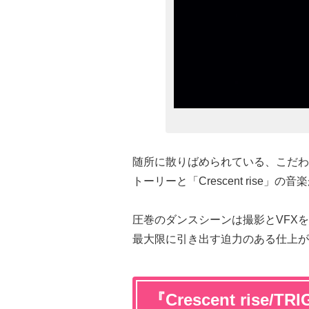
随所に散りばめられている、こだわ
トーリーと「Crescent rise」
圧巻のダンスシーンは撮影とVFXを
最大限に引き出す迫力のある仕上が
『Crescent rise/T