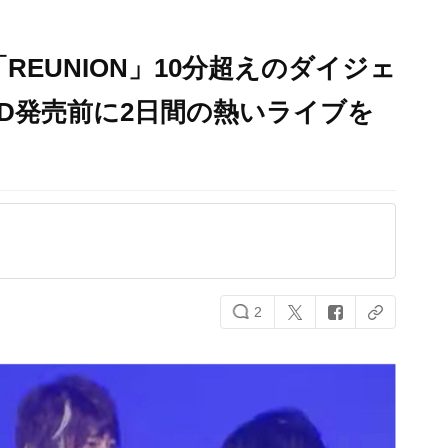
E「REUNION」10分超えのダイジェ
VD発売前に2日間の熱いライブを
2