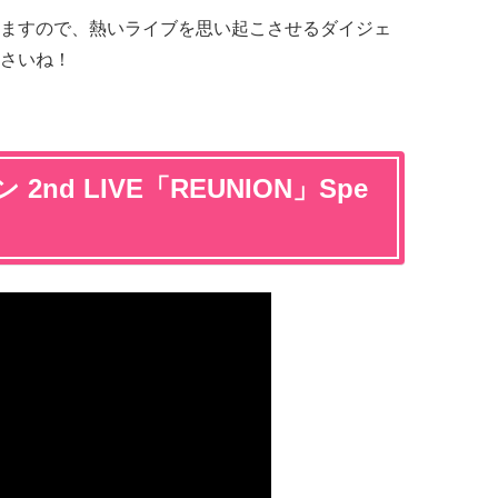
ますので、熱いライブを思い起こさせるダイジェ
さいね！
nd LIVE「REUNION」Spe