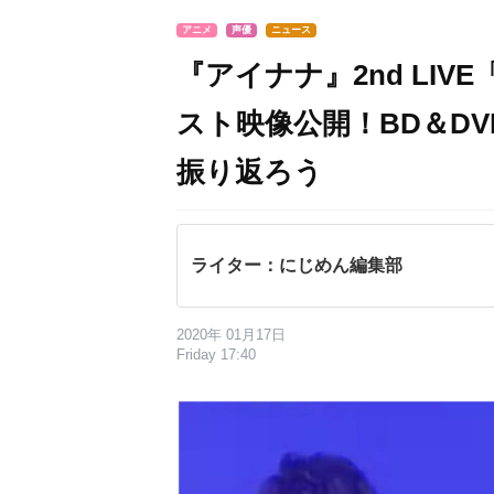
アニメ
声優
ニュース
『アイナナ』2nd LIV
スト映像公開！BD＆D
振り返ろう
ライター：にじめん編集部
2020年 01月17日
Friday 17:40