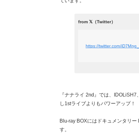
ています。
https://twitter.com/iD7M
『ナナライ 2nd』では、IDOLiSH7
し1stライブよりもパワーアップ！
Blu-ray BOXにはドキュメンタリー Di
す。