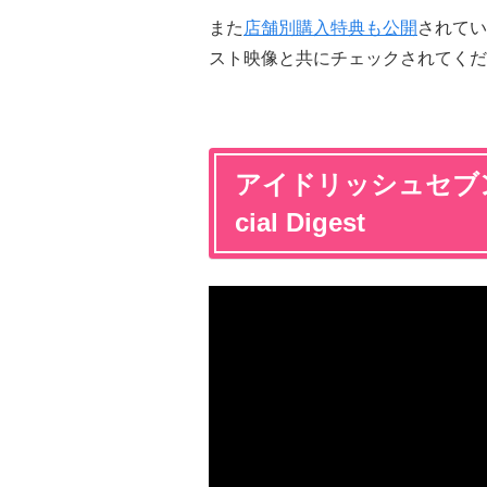
また
店舗別購入特典も公開
されてい
スト映像と共にチェックされてくだ
アイドリッシュセブン 2
cial Digest