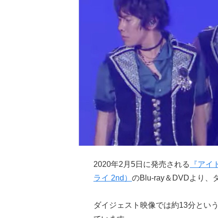
2020年2月5日に発売される
『アイド
ライ 2nd）
のBlu-ray＆DVD
より、
ダイジェスト映像では約13分とい