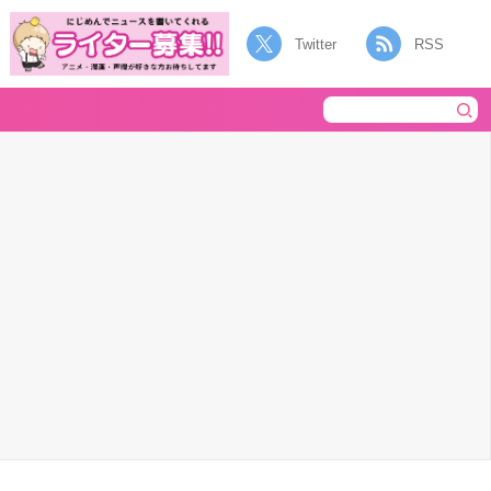
Twitter
RSS