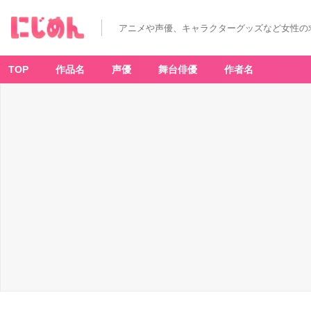
アニメや声優、キャラクターグッズなど女性の
TOP
作品名
声優
舞台俳優
作者名