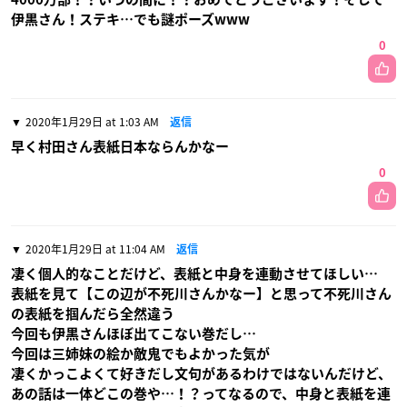
伊黒さん！ステキ…でも謎ポーズwww
0
2020年1月29日 at 1:03 AM
返信
早く村田さん表紙日本ならんかなー
0
2020年1月29日 at 11:04 AM
返信
凄く個人的なことだけど、表紙と中身を連動させてほしい…
表紙を見て【この辺が不死川さんかなー】と思って不死川さん
の表紙を掴んだら全然違う
今回も伊黒さんほぼ出てこない巻だし…
今回は三姉妹の絵か敵鬼でもよかった気が
凄くかっこよくて好きだし文句があるわけではないんだけど、
あの話は一体どこの巻や…！？ってなるので、中身と表紙を連