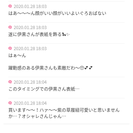
2020.01.28 18:03
はあ〜〜〜ん顔がいい顔がいいよいぐろおばない
2020.01.28 18:03
遂に伊黒さんが表紙を飾る🐍✨
2020.01.28 18:03
はぁ〜ん
躍動感のある伊黒さんも素敵だわ〜🥺💕💕
2020.01.28 18:04
このタイミングでの伊黒さん表紙…
2020.01.28 18:04
買います〜〜！ハァ〜〜紫の草履紐可愛いと思いません
か…？オシャレさんじゃん…