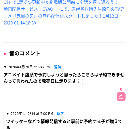
O!」で1話ずつ更新中＆劇場版公開前に全話を振り返ろう！
動画配信サービス「GYAO!」にて、吾峠呼世晴先生原作のTVア
ニメ『鬼滅の刃』の無料配信がスタートしました！1月12日…
2020-01-14 18:30
皆のコメント
2020年1月28日 at 6:47 PM
返信
アニメイト店頭で予約しようと思ったらこちらは予約できませ
んって言われたので発売日に走ります；；
0
2020年1月28日 at 7:00 PM
返信
ツイッターなどで情報発信すると事前に予約する子が増えて
る