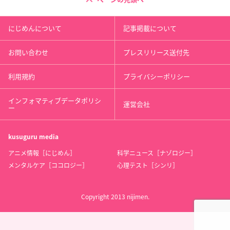
にじめんについて
記事掲載について
お問い合わせ
プレスリリース送付先
利用規約
プライバシーポリシー
インフォマティブデータポリシ
運営会社
ー
kusuguru
media
アニメ情報［にじめん］
科学ニュース［ナゾロジー］
メンタルケア［ココロジー］
心理テスト［シンリ］
Copyright 2013 nijimen.