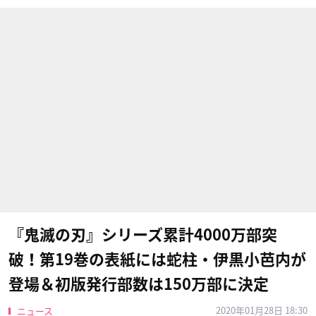
『鬼滅の刃』シリーズ累計4000万部突
破！第19巻の表紙には蛇柱・伊黒小芭内が
登場＆初版発行部数は150万部に決定
2020年01月28日 18:30
ニュース