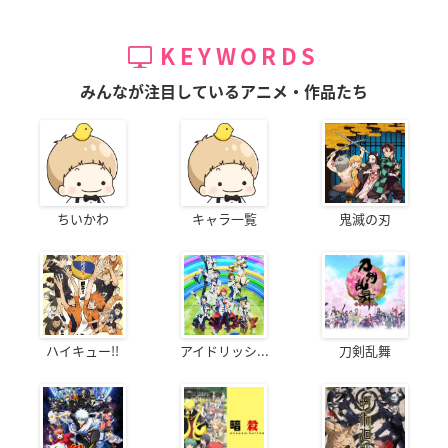
KEYWORDS
みんなが注目しているアニメ・作品たち
ちいかわ
キャラ一覧
鬼滅の刃
ハイキュー!!
アイドリッシ...
刀剣乱舞