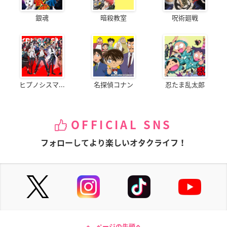
銀魂
暗殺教室
呪術廻戦
ヒプノシスマ...
名探偵コナン
忍たま乱太郎
OFFICIAL SNS
フォローしてより楽しいオタクライフ！
ページの先頭へ