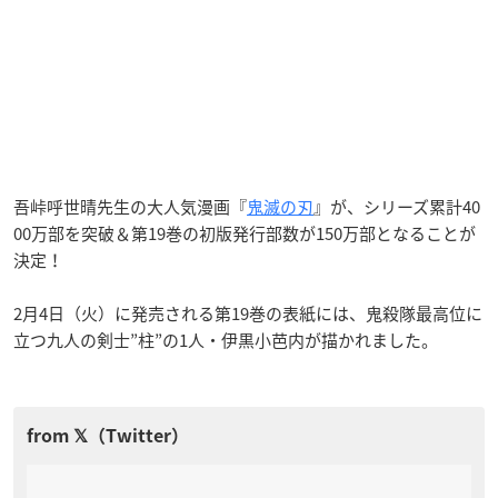
吾峠呼世晴先生の大人気漫画『
鬼滅の刃
』が、シリーズ累計40
00万部を突破＆第19巻の初版発行部数が150万部となることが
決定！
2月4日（火）に発売される第19巻の表紙には、鬼殺隊最高位に
立つ九人の剣士”柱”の1人・伊黒小芭内が描かれました。