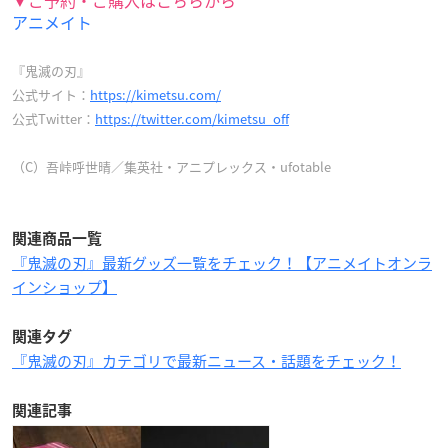
アニメイト
『鬼滅の刃』
公式サイト：
https://kimetsu.com/
公式Twitter：
https://twitter.com/kimetsu_off
（C）吾峠呼世晴／集英社・アニプレックス・ufotable
関連商品一覧
『鬼滅の刃』最新グッズ一覧をチェック！【アニメイトオンラ
インショップ】
関連タグ
『鬼滅の刃』カテゴリで最新ニュース・話題をチェック！
関連記事